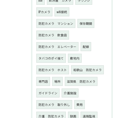
bar
飲み屋 カメラ
ラウンジ
IPカメラ
wifi接続
防犯カメラ マンション
保存期間
防犯カメラ 飲食店
防犯カメラ エレベーター
配線
タバコのポイ捨て
敷地内
防犯カメラ ホスト
和歌山 防犯カメラ
専門店
場所
滋賀県 防犯カメラ
ガイドライン
介護施設
防犯カメラ 取り外し
費用
介護 防犯カメラ
録画
遠隔監視