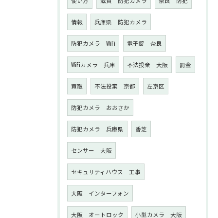
使い方
滋賀 防犯カメラ
奈良 防犯
情報
兵庫県 防犯カメラ
防犯カメラ WiFi
電子錠 奈良
WiFiカメラ 兵庫
不法投棄 大阪
罰金
買取
不法投棄 京都
左京区
防犯カメラ おおさか
防犯カメラ 兵庫県
香芝
センサー 大阪
セキュリティハウス 工事
大阪 インターフォン
大阪 オートロック
小型カメラ 大阪