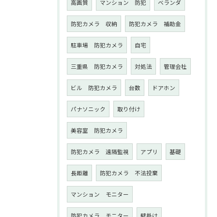
高画質
マンション 防犯
ベランダ
防犯カメラ 収納
防犯カメラ 補助金
駐車場 防犯カメラ
自宅
三重県 防犯カメラ
対処法
管理会社
ビル 防犯カメラ
台数
ドアホン
パナソニック
取り付け
美容室 防犯カメラ
防犯カメラ 遠隔監視
アプリ
基礎
長距離
防犯カメラ 不法投棄
マンション モニター
防犯カメラ モニター
壁掛け