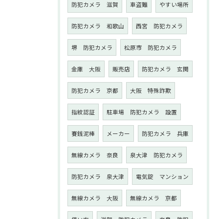
防犯カメラ 滋賀
車盗難
やすい場所
防犯カメラ 和歌山
西宮 防犯カメラ
堺 防犯カメラ
松原市 防犯カメラ
金庫 大阪
販売店
防犯カメラ 玄関
防犯カメラ 京都
大阪 特殊詐欺
指紋認証
駐車場 防犯カメラ 設置
賽銭泥棒
メーカー
防犯カメラ 兵庫
無線カメラ 奈良
泉大津 防犯カメラ
防犯カメラ 泉大津
電気錠 マンション
無線カメラ 大阪
無線カメラ 京都