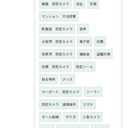
姫路 防犯カメラ
会社
天理
マンション 不法投棄
飲食店 防犯カメラ
音声
大阪市 防犯カメラ
電子錠
玄関
奈良市 防犯カメラ
補助金
盗難対策
玄関 防犯カメラ
防犯シール
貼る場所
グッズ
カーポート 防犯カメラ
ソーラー
防犯カメラ 遠隔操作
スマホ
モール配線
やり方
小型カメラ