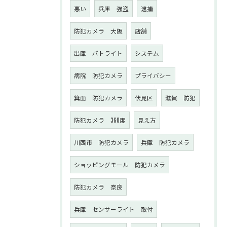
悪い
兵庫 強盗
逮捕
防犯カメラ 大阪
店舗
出庫 パトライト
システム
病院 防犯カメラ
プライバシー
箕面 防犯カメラ
伏見区
滋賀 防犯
防犯カメラ 360度
見え方
川西市 防犯カメラ
兵庫 防犯カメラ
ショッピングモール 防犯カメラ
防犯カメラ 奈良
兵庫 センサーライト 取付