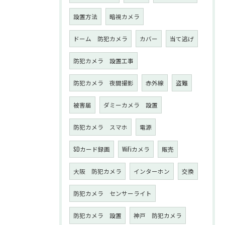
設置方法
暗視カメラ
ドーム 防犯カメラ
カバー
当て逃げ
防犯カメラ 設置工事
防犯カメラ 夜間撮影
赤外線
盗難
被害届
ダミーカメラ 設置
防犯カメラ スマホ
電源
SDカード録画
WiFiカメラ
販売
大阪 防犯カメラ
インターホン
交換
防犯カメラ センサーライト
防犯カメラ 設置
神戸 防犯カメラ