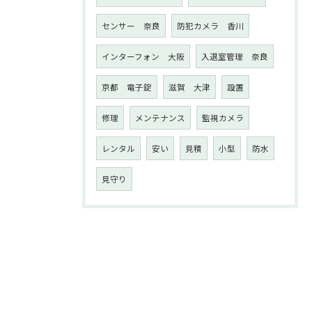
センサー 奈良
防犯カメラ 香川
インターフォン 大阪
入退室管理 奈良
京都 電子錠
滋賀 大津
設置
修理
メンテナンス
監視カメラ
レンタル
安い
見積
小型
防水
見守り