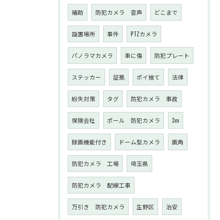
補助
防犯カメラ 音声
どこまで
設置場所
事件
PTZカメラ
パノラマカメラ
車に傷
防犯プレート
ステッカー
証拠
ポイ捨て
法律
紛失対策
タグ
防犯カメラ 事故
保険会社
ポール 防犯カメラ
3m
録画機能付き
ドーム型カメラ
画角
防犯カメラ 工場
埼玉県
防犯カメラ 配線工事
万引き 防犯カメラ
生野区
治安