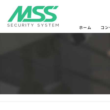
ホーム
コン
サー