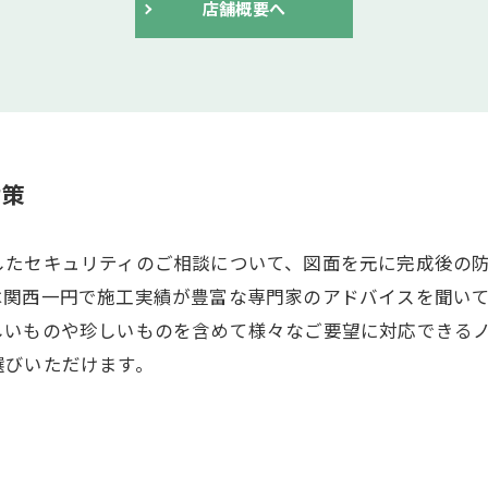
店舗概要へ
対策
したセキュリティのご相談について、図面を元に完成後の
は関西一円で施工実績が豊富な専門家のアドバイスを聞い
しいものや珍しいものを含めて様々なご要望に対応できる
選びいただけます。