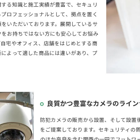
関する知識と施工実績が豊富で、セキュリ
るプロフェッショナルとして、拠点を置く
頼をいただいております。展開しているサ
ウをお持ちではない方にも安心してお悩み
ご自宅やオフィス、店舗をはじめとする商
所によって適した商品には違いがあり、プ
良質かつ豊富なカメラのライン
防犯カメラの販売から設置、そして設置
をご提案しております。セキュリティの
のほか奈良を含む関西の一円でフットワ