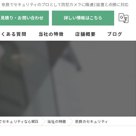
奈良でセキュリティのプロとして防犯カメラに精通 | 設置と点検に対応
料見積り・お問い合わせ
詳しい情報はこちら
よくある質問
当社の特徴
店舗概要
ブログ
兵庫のセキュリティ
京都のセキュリティ
奈良のセキュリティ
滋賀のセキュリティ
和歌山のセキュリティ
でセキュリティならMSS
当社の特徴
奈良のセキュリティ