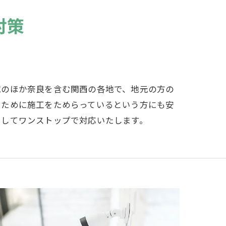
対策
域のほか奈良を含む関西の各地で、地元の方の
いために施工をためらっているという方にも安
としてワンストップで対応いたします。