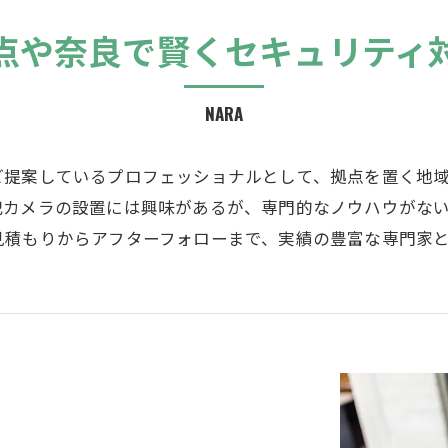
点や奈良で賢くセキュリティ
NARA
ご提案しているプロフェッショナルとして、拠点を置く地
犯カメラの設置には興味があるが、専門的なノウハウがな
見積もりからアフターフォローまで、実績の豊富な専門家