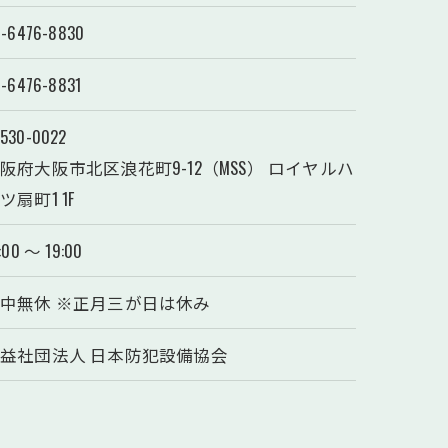
-6476-8830
-6476-8831
530-0022
阪府大阪市北区浪花町9-12（MSS） ロイヤルハ
ツ扇町1 1F
:00 ～ 19:00
中無休 ※正月三が日は休み
益社団法人 日本防犯設備協会