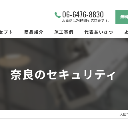
06-6476-8830
無
お電話は24時間対応可能です。
セプト
商品紹介
施工事例
代表あいさつ
ビス
奈良のセキュリティ
大阪