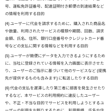
号、運転免許証番号、配達証明付き郵便の到達結果など
の情報を利用する目的
(4) ユーザーに代金を請求するために、購入された商品名
や数量、利用されたサービスの種類や期間、回数、請求
金額、氏名、住所、銀行口座番号やクレジットカード番
号などの支払に関する情報などを利用する目的
(5) ユーザーが簡便にデータを入力できるようにするため
に、当社に登録されている情報を入力画面に表示させた
り、ユーザーのご指示に基づいて他のサービスなど (提携
先が提供するものも含みます) に転送したりする目的
(6) 代金の支払を遅滞したり第三者に損害を発生させたり
するなど、本サービスの利用規約に違反したユーザー
や、不正・不当な目的でサービスを利用しようとするユ
ーザーの利用をお断りするために、利用態様、氏名や住