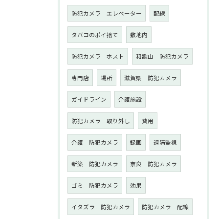
防犯カメラ エレベーター
配線
タバコのポイ捨て
敷地内
防犯カメラ ホスト
和歌山 防犯カメラ
専門店
場所
滋賀県 防犯カメラ
ガイドライン
介護施設
防犯カメラ 取り外し
費用
介護 防犯カメラ
録画
遠隔監視
新築 防犯カメラ
奈良 防犯カメラ
ゴミ 防犯カメラ
効果
イタズラ 防犯カメラ
防犯カメラ 配線