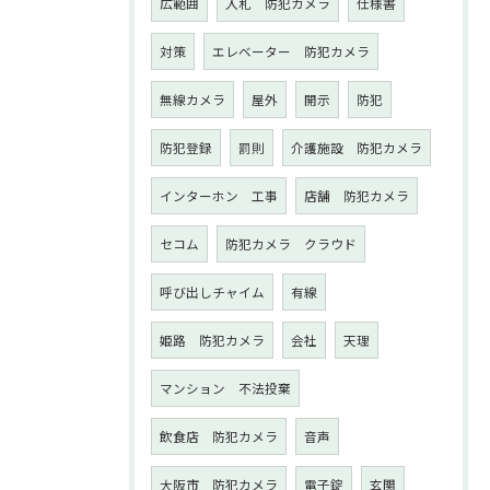
広範囲
入札 防犯カメラ
仕様書
対策
エレベーター 防犯カメラ
無線カメラ
屋外
開示
防犯
防犯登録
罰則
介護施設 防犯カメラ
インターホン 工事
店舗 防犯カメラ
セコム
防犯カメラ クラウド
呼び出しチャイム
有線
姫路 防犯カメラ
会社
天理
マンション 不法投棄
飲食店 防犯カメラ
音声
大阪市 防犯カメラ
電子錠
玄関