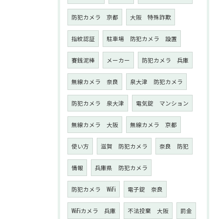
防犯カメラ 京都
大阪 特殊詐欺
指紋認証
駐車場 防犯カメラ 設置
賽銭泥棒
メーカー
防犯カメラ 兵庫
無線カメラ 奈良
泉大津 防犯カメラ
防犯カメラ 泉大津
電気錠 マンション
無線カメラ 大阪
無線カメラ 京都
使い方
滋賀 防犯カメラ
奈良 防犯
情報
兵庫県 防犯カメラ
防犯カメラ WiFi
電子錠 奈良
WiFiカメラ 兵庫
不法投棄 大阪
罰金