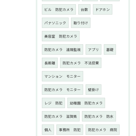
ビル 防犯カメラ
台数
ドアホン
パナソニック
取り付け
美容室 防犯カメラ
防犯カメラ 遠隔監視
アプリ
基礎
長距離
防犯カメラ 不法投棄
マンション モニター
防犯カメラ モニター
壁掛け
レジ 防犯
幼稚園 防犯カメラ
防犯カメラ 滋賀県
防犯カメラ 防水
個人
事務所 防犯
防犯カメラ 病院