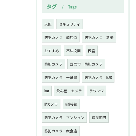
タグ
Tags
大阪
セキュリティ
防犯カメラ 商店街
防犯カメラ 新築
おすすめ
不法投棄
西宮
防犯カメラ
西宮市 防犯カメラ
防犯カメラ 一軒家
防犯カメラ BAR
bar
飲み屋 カメラ
ラウンジ
IPカメラ
wifi接続
防犯カメラ マンション
保存期間
防犯カメラ 飲食店