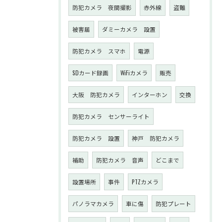
防犯カメラ 夜間撮影
赤外線
盗難
被害届
ダミーカメラ 設置
防犯カメラ スマホ
電源
SDカード録画
WiFiカメラ
販売
大阪 防犯カメラ
インターホン
交換
防犯カメラ センサーライト
防犯カメラ 設置
神戸 防犯カメラ
補助
防犯カメラ 音声
どこまで
設置場所
事件
PTZカメラ
パノラマカメラ
車に傷
防犯プレート