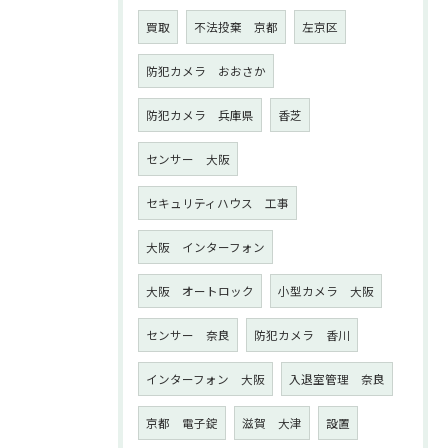
買取
不法投棄 京都
左京区
防犯カメラ おおさか
防犯カメラ 兵庫県
香芝
センサー 大阪
セキュリティハウス 工事
大阪 インターフォン
大阪 オートロック
小型カメラ 大阪
センサー 奈良
防犯カメラ 香川
インターフォン 大阪
入退室管理 奈良
京都 電子錠
滋賀 大津
設置