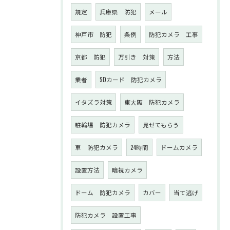
規定
兵庫県 防犯
メール
神戸市 防犯
条例
防犯カメラ 工事
京都 防犯
万引き 対策
方法
業者
SDカード 防犯カメラ
イタズラ対策
東大阪 防犯カメラ
駐輪場 防犯カメラ
見せてもらう
車 防犯カメラ
24時間
ドームカメラ
設置方法
暗視カメラ
ドーム 防犯カメラ
カバー
当て逃げ
防犯カメラ 設置工事