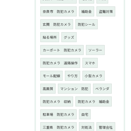
奈良市 防犯カメラ
補助金
盗難対策
玄関 防犯カメラ
防犯シール
貼る場所
グッズ
カーポート 防犯カメラ
ソーラー
防犯カメラ 遠隔操作
スマホ
モール配線
やり方
小型カメラ
高画質
マンション 防犯
ベランダ
防犯カメラ 収納
防犯カメラ 補助金
駐車場 防犯カメラ
自宅
三重県 防犯カメラ
対処法
管理会社