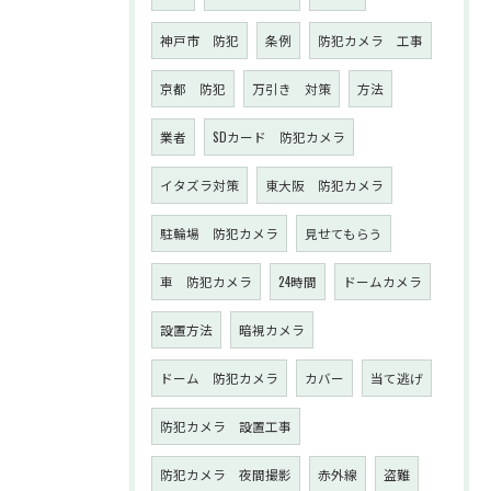
神戸市 防犯
条例
防犯カメラ 工事
京都 防犯
万引き 対策
方法
業者
SDカード 防犯カメラ
イタズラ対策
東大阪 防犯カメラ
駐輪場 防犯カメラ
見せてもらう
車 防犯カメラ
24時間
ドームカメラ
設置方法
暗視カメラ
ドーム 防犯カメラ
カバー
当て逃げ
防犯カメラ 設置工事
防犯カメラ 夜間撮影
赤外線
盗難