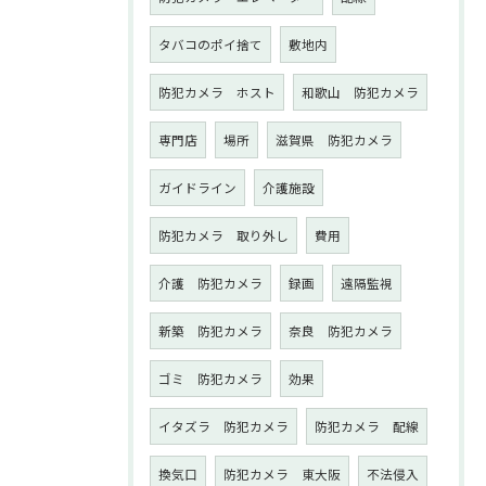
タバコのポイ捨て
敷地内
防犯カメラ ホスト
和歌山 防犯カメラ
専門店
場所
滋賀県 防犯カメラ
ガイドライン
介護施設
防犯カメラ 取り外し
費用
介護 防犯カメラ
録画
遠隔監視
新築 防犯カメラ
奈良 防犯カメラ
ゴミ 防犯カメラ
効果
イタズラ 防犯カメラ
防犯カメラ 配線
換気口
防犯カメラ 東大阪
不法侵入