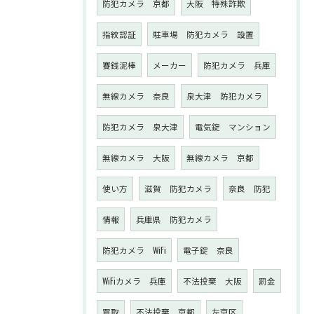
防犯カメラ 京都
大阪 特殊詐欺
指紋認証
駐車場 防犯カメラ 設置
賽銭泥棒
メーカー
防犯カメラ 兵庫
無線カメラ 奈良
泉大津 防犯カメラ
防犯カメラ 泉大津
電気錠 マンション
無線カメラ 大阪
無線カメラ 京都
使い方
滋賀 防犯カメラ
奈良 防犯
情報
兵庫県 防犯カメラ
防犯カメラ WiFi
電子錠 奈良
WiFiカメラ 兵庫
不法投棄 大阪
罰金
買取
不法投棄 京都
左京区