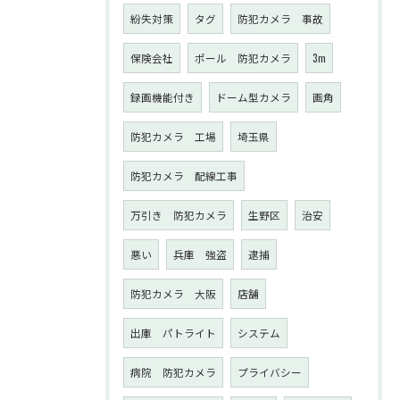
紛失対策
タグ
防犯カメラ 事故
保険会社
ポール 防犯カメラ
3m
録画機能付き
ドーム型カメラ
画角
防犯カメラ 工場
埼玉県
防犯カメラ 配線工事
万引き 防犯カメラ
生野区
治安
悪い
兵庫 強盗
逮捕
防犯カメラ 大阪
店舗
出庫 パトライト
システム
病院 防犯カメラ
プライバシー