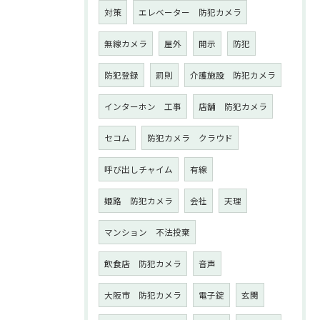
対策
エレベーター 防犯カメラ
無線カメラ
屋外
開示
防犯
防犯登録
罰則
介護施設 防犯カメラ
インターホン 工事
店舗 防犯カメラ
セコム
防犯カメラ クラウド
呼び出しチャイム
有線
姫路 防犯カメラ
会社
天理
マンション 不法投棄
飲食店 防犯カメラ
音声
大阪市 防犯カメラ
電子錠
玄関