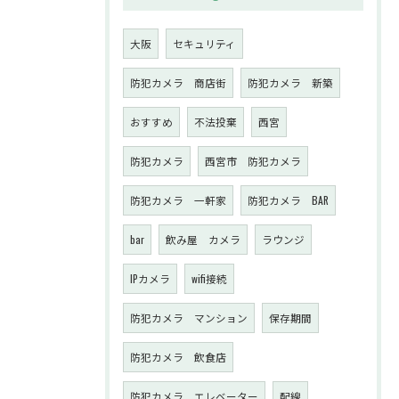
大阪
セキュリティ
防犯カメラ 商店街
防犯カメラ 新築
おすすめ
不法投棄
西宮
防犯カメラ
西宮市 防犯カメラ
防犯カメラ 一軒家
防犯カメラ BAR
bar
飲み屋 カメラ
ラウンジ
IPカメラ
wifi接続
防犯カメラ マンション
保存期間
防犯カメラ 飲食店
防犯カメラ エレベーター
配線