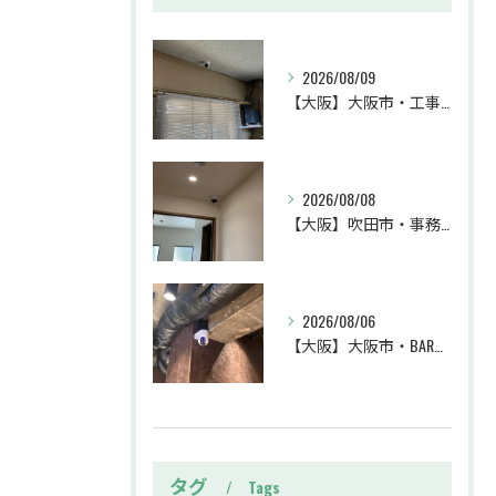
2026/08/09
【大阪】大阪市・工事・防犯カメラ設置工事・業務効率・防犯カメラ・暗視カメラ・遠隔監視
2026/08/08
【大阪】吹田市・事務所・防犯カメラ設置工事・盗難対策・防犯カメラ・暗視カメラ・遠隔監視
2026/08/06
【大阪】大阪市・BAR・防犯カメラ設置工事・トラブル対策・防犯カメラ・暗視カメラ・遠隔監視
タグ
Tags