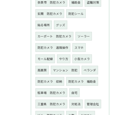
奈良市 防犯カメラ
補助金
盗難対策
玄関 防犯カメラ
防犯シール
貼る場所
グッズ
カーポート 防犯カメラ
ソーラー
防犯カメラ 遠隔操作
スマホ
モール配線
やり方
小型カメラ
高画質
マンション 防犯
ベランダ
防犯カメラ 収納
防犯カメラ 補助金
駐車場 防犯カメラ
自宅
三重県 防犯カメラ
対処法
管理会社