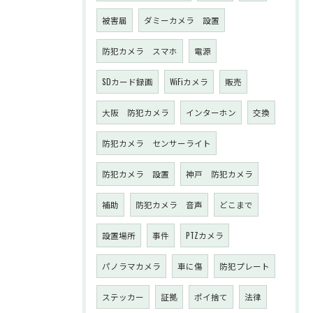
被害届
ダミーカメラ 設置
防犯カメラ スマホ
電源
SDカード録画
WiFiカメラ
販売
大阪 防犯カメラ
インターホン
交換
防犯カメラ センサーライト
防犯カメラ 設置
神戸 防犯カメラ
補助
防犯カメラ 音声
どこまで
設置場所
事件
PTZカメラ
パノラマカメラ
車に傷
防犯プレート
ステッカー
証拠
ポイ捨て
法律