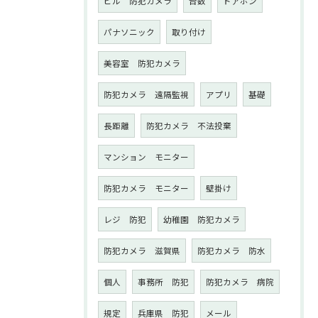
ビル 防犯カメラ
台数
ドアホン
パナソニック
取り付け
美容室 防犯カメラ
防犯カメラ 遠隔監視
アプリ
基礎
長距離
防犯カメラ 不法投棄
マンション モニター
防犯カメラ モニター
壁掛け
レジ 防犯
幼稚園 防犯カメラ
防犯カメラ 滋賀県
防犯カメラ 防水
個人
事務所 防犯
防犯カメラ 病院
規定
兵庫県 防犯
メール