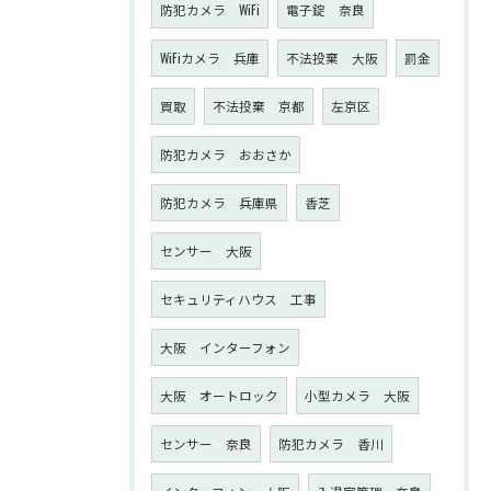
防犯カメラ WiFi
電子錠 奈良
WiFiカメラ 兵庫
不法投棄 大阪
罰金
買取
不法投棄 京都
左京区
防犯カメラ おおさか
防犯カメラ 兵庫県
香芝
センサー 大阪
セキュリティハウス 工事
大阪 インターフォン
大阪 オートロック
小型カメラ 大阪
センサー 奈良
防犯カメラ 香川