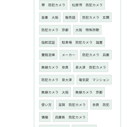
堺 防犯カメラ
松原市 防犯カメラ
金庫 大阪
販売店
防犯カメラ 玄関
防犯カメラ 京都
大阪 特殊詐欺
指紋認証
駐車場 防犯カメラ 設置
賽銭泥棒
メーカー
防犯カメラ 兵庫
無線カメラ 奈良
泉大津 防犯カメラ
防犯カメラ 泉大津
電気錠 マンション
無線カメラ 大阪
無線カメラ 京都
使い方
滋賀 防犯カメラ
奈良 防犯
情報
兵庫県 防犯カメラ