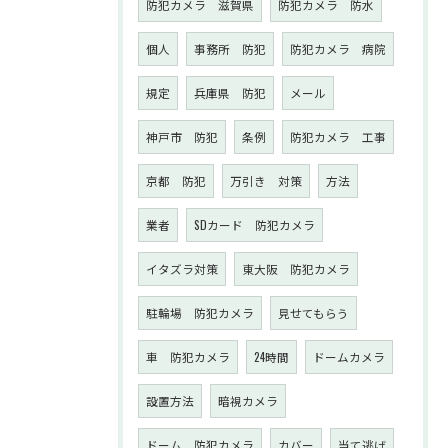
防犯カメラ 滋賀県
防犯カメラ 防水
個人
事務所 防犯
防犯カメラ 病院
規定
兵庫県 防犯
メール
神戸市 防犯
条例
防犯カメラ 工事
京都 防犯
万引き 対策
方法
業者
SDカード 防犯カメラ
イタズラ対策
東大阪 防犯カメラ
駐輪場 防犯カメラ
見せてもらう
車 防犯カメラ
24時間
ドームカメラ
設置方法
暗視カメラ
ドーム 防犯カメラ
カバー
当て逃げ