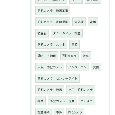
防犯カメラ 設置工事
防犯カメラ 夜間撮影
赤外線
盗難
被害届
ダミーカメラ 設置
防犯カメラ スマホ
電源
SDカード録画
WiFiカメラ
販売
大阪 防犯カメラ
インターホン
交換
防犯カメラ センサーライト
防犯カメラ 設置
神戸 防犯カメラ
補助
防犯カメラ 音声
どこまで
設置場所
事件
PTZカメラ