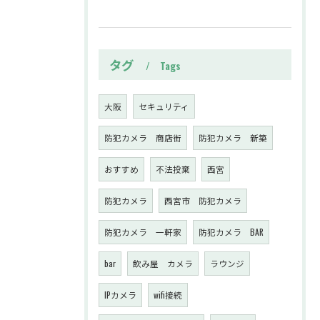
タグ
Tags
大阪
セキュリティ
防犯カメラ 商店街
防犯カメラ 新築
おすすめ
不法投棄
西宮
防犯カメラ
西宮市 防犯カメラ
防犯カメラ 一軒家
防犯カメラ BAR
bar
飲み屋 カメラ
ラウンジ
IPカメラ
wifi接続