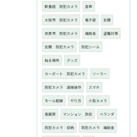
飲食店 防犯カメラ
音声
大阪市 防犯カメラ
電子錠
玄関
奈良市 防犯カメラ
補助金
盗難対策
玄関 防犯カメラ
防犯シール
貼る場所
グッズ
カーポート 防犯カメラ
ソーラー
防犯カメラ 遠隔操作
スマホ
モール配線
やり方
小型カメラ
高画質
マンション 防犯
ベランダ
防犯カメラ 収納
防犯カメラ 補助金