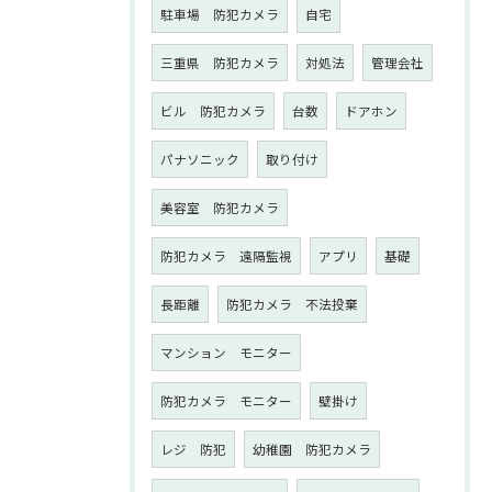
駐車場 防犯カメラ
自宅
三重県 防犯カメラ
対処法
管理会社
ビル 防犯カメラ
台数
ドアホン
パナソニック
取り付け
美容室 防犯カメラ
防犯カメラ 遠隔監視
アプリ
基礎
長距離
防犯カメラ 不法投棄
マンション モニター
防犯カメラ モニター
壁掛け
レジ 防犯
幼稚園 防犯カメラ