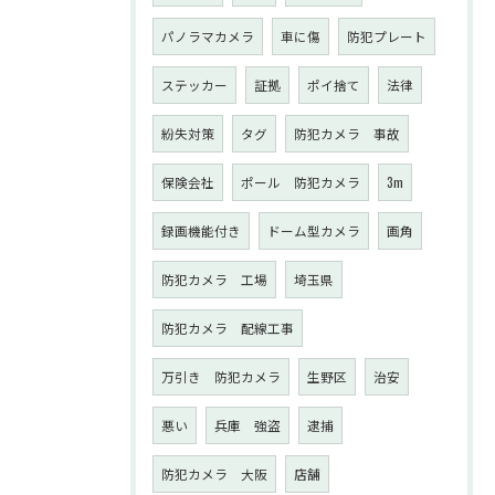
パノラマカメラ
車に傷
防犯プレート
ステッカー
証拠
ポイ捨て
法律
紛失対策
タグ
防犯カメラ 事故
保険会社
ポール 防犯カメラ
3m
録画機能付き
ドーム型カメラ
画角
防犯カメラ 工場
埼玉県
防犯カメラ 配線工事
万引き 防犯カメラ
生野区
治安
悪い
兵庫 強盗
逮捕
防犯カメラ 大阪
店舗