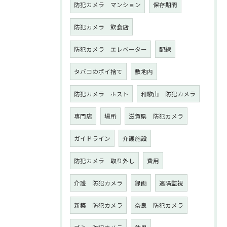
防犯カメラ マンション
保存期間
防犯カメラ 飲食店
防犯カメラ エレベーター
配線
タバコのポイ捨て
敷地内
防犯カメラ ホスト
和歌山 防犯カメラ
専門店
場所
滋賀県 防犯カメラ
ガイドライン
介護施設
防犯カメラ 取り外し
費用
介護 防犯カメラ
録画
遠隔監視
新築 防犯カメラ
奈良 防犯カメラ