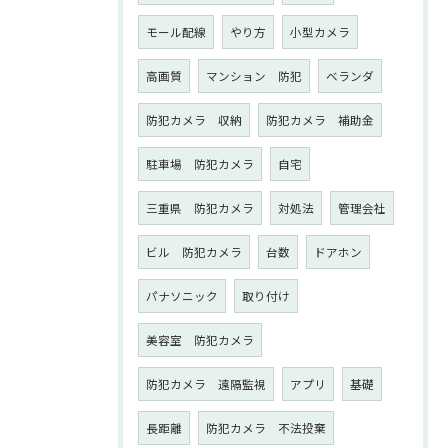
モール配線
やり方
小型カメラ
高画質
マンション 防犯
ベランダ
防犯カメラ 収納
防犯カメラ 補助金
駐車場 防犯カメラ
自宅
三重県 防犯カメラ
対処法
管理会社
ビル 防犯カメラ
台数
ドアホン
パナソニック
取り付け
美容室 防犯カメラ
防犯カメラ 遠隔監視
アプリ
基礎
長距離
防犯カメラ 不法投棄