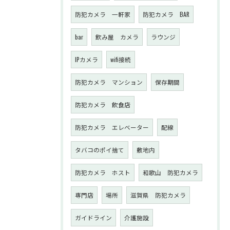
防犯カメラ 一軒家
防犯カメラ BAR
bar
飲み屋 カメラ
ラウンジ
IPカメラ
wifi接続
防犯カメラ マンション
保存期間
防犯カメラ 飲食店
防犯カメラ エレベーター
配線
タバコのポイ捨て
敷地内
防犯カメラ ホスト
和歌山 防犯カメラ
専門店
場所
滋賀県 防犯カメラ
ガイドライン
介護施設