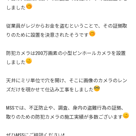
しました
従業員がレジからお金を盗むということで、その証拠取
りのために設置を決意されたそうです
防犯カメラは200万画素の小型ピンホールカメラを設置
しました
天井にミリ単位で穴を開け、そこに画像のカメラのレン
ズだけを覗かせて仕込み工事をしました
MSSでは、不正防止や、調査、身内の盗難行為の証拠、
取りのための防犯カメラの施工実績が多数ございます
ぜひMSSにご相談ください❗️