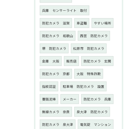
兵庫 センサーライト 取付
防犯カメラ 滋賀
車盗難
やすい場所
防犯カメラ 和歌山
西宮 防犯カメラ
堺 防犯カメラ
松原市 防犯カメラ
金庫 大阪
販売店
防犯カメラ 玄関
防犯カメラ 京都
大阪 特殊詐欺
指紋認証
駐車場 防犯カメラ 設置
賽銭泥棒
メーカー
防犯カメラ 兵庫
無線カメラ 奈良
泉大津 防犯カメラ
防犯カメラ 泉大津
電気錠 マンション