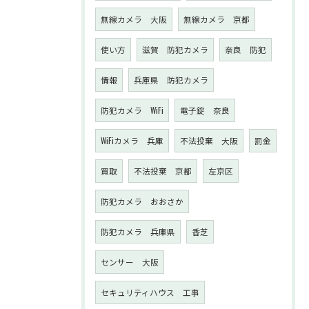
無線カメラ 大阪
無線カメラ 京都
使い方
滋賀 防犯カメラ
奈良 防犯
情報
兵庫県 防犯カメラ
防犯カメラ WiFi
電子錠 奈良
WiFiカメラ 兵庫
不法投棄 大阪
罰金
買取
不法投棄 京都
左京区
防犯カメラ おおさか
防犯カメラ 兵庫県
香芝
センサー 大阪
セキュリティハウス 工事