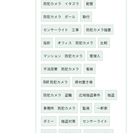
防犯カメラ イタズラ
配管
防犯カメラ ポール
取付
センサーライト 工事
防犯カメラ設置
指針
オフィス 防犯カメラ
比較
マンション 防犯カメラ
管理人
不法投棄 防犯カメラ
看板
BAR 防犯カメラ
資材置き場
防犯カメラ 盗難
広域強盗事件
強盗
事務所 防犯カメラ
監視
一軒家
ダミー
強盗対策
センサーライト