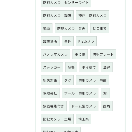
防犯カメラ センサーライト
防犯カメラ 設置
神戸 防犯カメラ
補助
防犯カメラ 音声
どこまで
設置場所
事件
PTZカメラ
パノラマカメラ
車に傷
防犯プレート
ステッカー
証拠
ポイ捨て
法律
紛失対策
タグ
防犯カメラ 事故
保険会社
ポール 防犯カメラ
3m
録画機能付き
ドーム型カメラ
画角
防犯カメラ 工場
埼玉県
防犯カメラ 配線工事