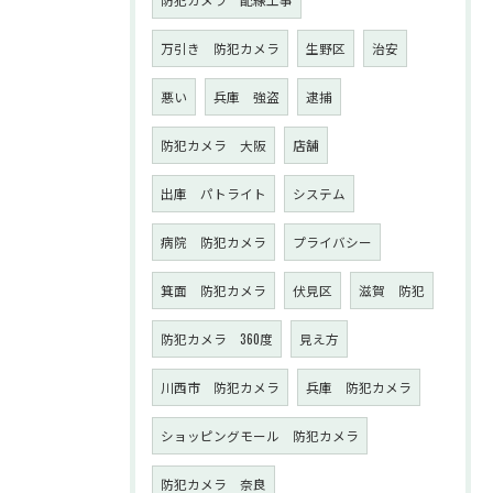
万引き 防犯カメラ
生野区
治安
悪い
兵庫 強盗
逮捕
防犯カメラ 大阪
店舗
出庫 パトライト
システム
病院 防犯カメラ
プライバシー
箕面 防犯カメラ
伏見区
滋賀 防犯
防犯カメラ 360度
見え方
川西市 防犯カメラ
兵庫 防犯カメラ
ショッピングモール 防犯カメラ
防犯カメラ 奈良