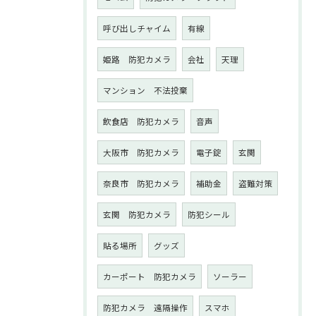
呼び出しチャイム
有線
姫路 防犯カメラ
会社
天理
マンション 不法投棄
飲食店 防犯カメラ
音声
大阪市 防犯カメラ
電子錠
玄関
奈良市 防犯カメラ
補助金
盗難対策
玄関 防犯カメラ
防犯シール
貼る場所
グッズ
カーポート 防犯カメラ
ソーラー
防犯カメラ 遠隔操作
スマホ