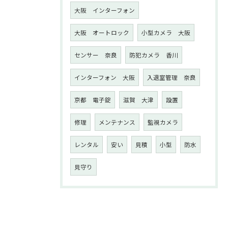
大阪 インターフォン
大阪 オートロック
小型カメラ 大阪
センサー 奈良
防犯カメラ 香川
インターフォン 大阪
入退室管理 奈良
京都 電子錠
滋賀 大津
設置
修理
メンテナンス
監視カメラ
レンタル
安い
見積
小型
防水
見守り