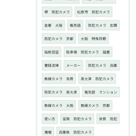
堺 防犯カメラ
松原市 防犯カメラ
金庫 大阪
販売店
防犯カメラ 玄関
防犯カメラ 京都
大阪 特殊詐欺
指紋認証
駐車場 防犯カメラ 設置
賽銭泥棒
メーカー
防犯カメラ 兵庫
無線カメラ 奈良
泉大津 防犯カメラ
防犯カメラ 泉大津
電気錠 マンション
無線カメラ 大阪
無線カメラ 京都
使い方
滋賀 防犯カメラ
奈良 防犯
情報
兵庫県 防犯カメラ