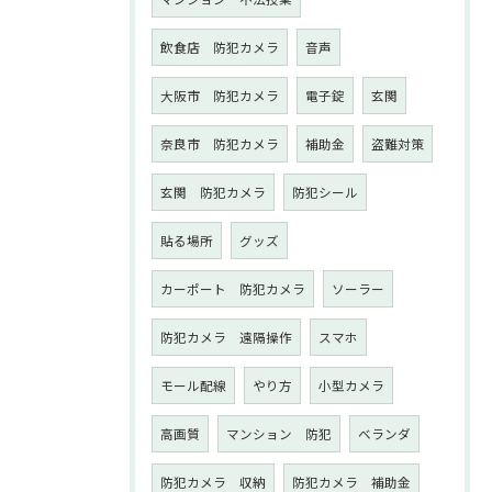
飲食店 防犯カメラ
音声
大阪市 防犯カメラ
電子錠
玄関
奈良市 防犯カメラ
補助金
盗難対策
玄関 防犯カメラ
防犯シール
貼る場所
グッズ
カーポート 防犯カメラ
ソーラー
防犯カメラ 遠隔操作
スマホ
モール配線
やり方
小型カメラ
高画質
マンション 防犯
ベランダ
防犯カメラ 収納
防犯カメラ 補助金