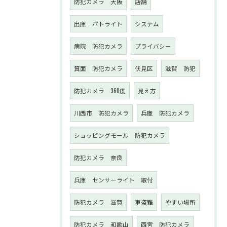
防犯カメラ 大阪
店舗
出庫 パトライト
システム
病院 防犯カメラ
プライバシー
箕面 防犯カメラ
伏見区
滋賀 防犯
防犯カメラ 360度
見え方
川西市 防犯カメラ
兵庫 防犯カメラ
ショッピングモール 防犯カメラ
防犯カメラ 奈良
兵庫 センサーライト 取付
防犯カメラ 滋賀
車盗難
やすい場所
防犯カメラ 和歌山
西宮 防犯カメラ