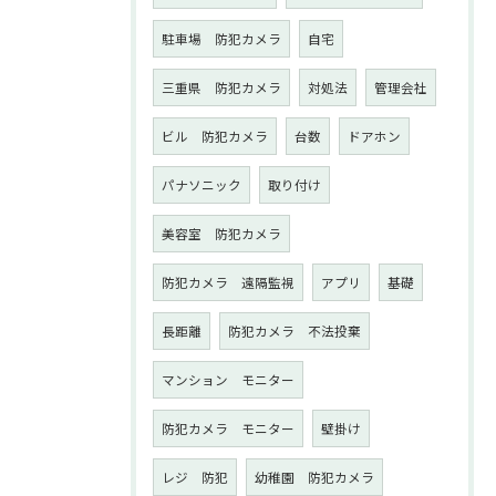
駐車場 防犯カメラ
自宅
三重県 防犯カメラ
対処法
管理会社
ビル 防犯カメラ
台数
ドアホン
パナソニック
取り付け
美容室 防犯カメラ
防犯カメラ 遠隔監視
アプリ
基礎
長距離
防犯カメラ 不法投棄
マンション モニター
防犯カメラ モニター
壁掛け
レジ 防犯
幼稚園 防犯カメラ