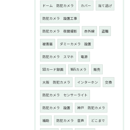
ドーム 防犯カメラ
カバー
当て逃げ
防犯カメラ 設置工事
防犯カメラ 夜間撮影
赤外線
盗難
被害届
ダミーカメラ 設置
防犯カメラ スマホ
電源
SDカード録画
WiFiカメラ
販売
大阪 防犯カメラ
インターホン
交換
防犯カメラ センサーライト
防犯カメラ 設置
神戸 防犯カメラ
補助
防犯カメラ 音声
どこまで