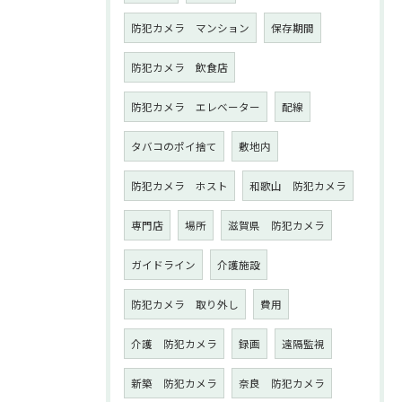
防犯カメラ マンション
保存期間
防犯カメラ 飲食店
防犯カメラ エレベーター
配線
タバコのポイ捨て
敷地内
防犯カメラ ホスト
和歌山 防犯カメラ
専門店
場所
滋賀県 防犯カメラ
ガイドライン
介護施設
防犯カメラ 取り外し
費用
介護 防犯カメラ
録画
遠隔監視
新築 防犯カメラ
奈良 防犯カメラ