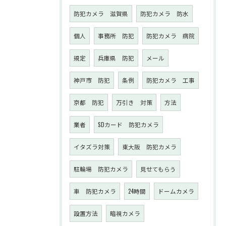
防犯カメラ 滋賀県
防犯カメラ 防水
個人
事務所 防犯
防犯カメラ 病院
規定
兵庫県 防犯
メール
神戸市 防犯
条例
防犯カメラ 工事
京都 防犯
万引き 対策
方法
業者
SDカード 防犯カメラ
イタズラ対策
東大阪 防犯カメラ
駐輪場 防犯カメラ
見せてもらう
車 防犯カメラ
24時間
ドームカメラ
設置方法
暗視カメラ