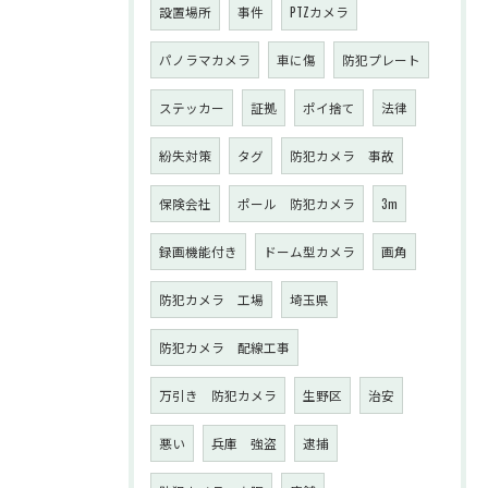
設置場所
事件
PTZカメラ
パノラマカメラ
車に傷
防犯プレート
ステッカー
証拠
ポイ捨て
法律
紛失対策
タグ
防犯カメラ 事故
保険会社
ポール 防犯カメラ
3m
録画機能付き
ドーム型カメラ
画角
防犯カメラ 工場
埼玉県
防犯カメラ 配線工事
万引き 防犯カメラ
生野区
治安
悪い
兵庫 強盗
逮捕