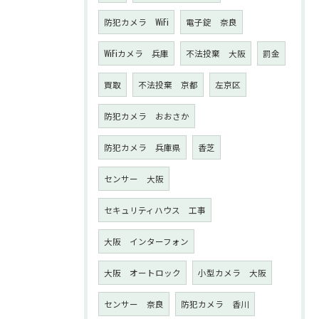
防犯カメラ WiFi
電子錠 奈良
WiFiカメラ 兵庫
不法投棄 大阪
罰金
買取
不法投棄 京都
左京区
防犯カメラ おおさか
防犯カメラ 兵庫県
香芝
センサー 大阪
セキュリティハウス 工事
大阪 インターフォン
大阪 オートロック
小型カメラ 大阪
センサー 奈良
防犯カメラ 香川