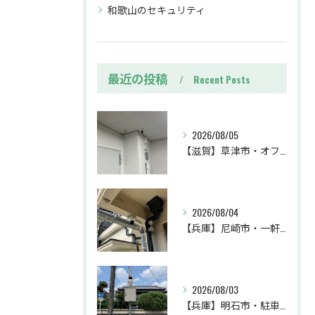
和歌山のセキュリティ
最近の投稿
Recent Posts
2026/08/05
【滋賀】草津市・オフィス・防犯カメラ設置工事・不審者対策・防犯カメラ・暗視カメラ・遠隔監視
2026/08/04
【兵庫】尼崎市・一軒家・防犯カメラ設置工事・強盗対策・防犯カメラ・暗視カメラ・遠隔監視
2026/08/03
【兵庫】明石市・駐車場・防犯カメラ設置工事・事故対策・防犯カメラ・暗視カメラ・遠隔監視