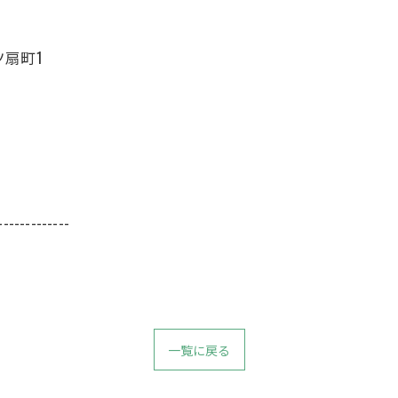
ツ扇町1
-------------
一覧に戻る