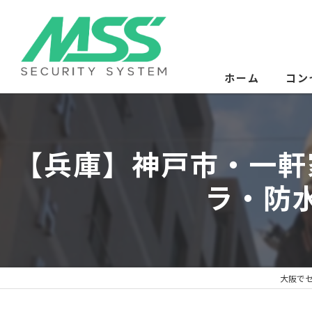
ホーム
コン
サー
【兵庫】神戸市・一軒
ラ・防
大阪でセ