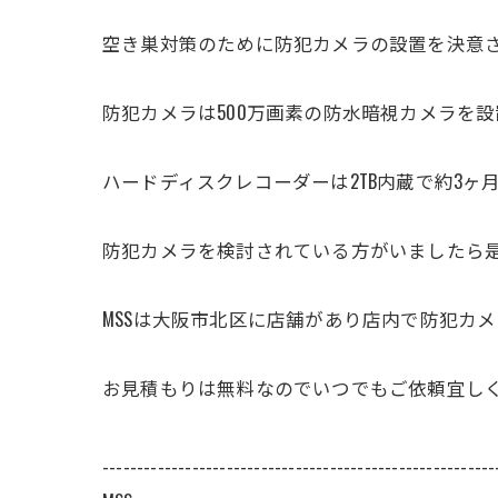
空き巣対策のために防犯カメラの設置を決意
防犯カメラは500万画素の防水暗視カメラを
ハードディスクレコーダーは2TB内蔵で約3ヶ
防犯カメラを検討されている方がいましたら是
MSSは大阪市北区に店舗があり店内で防犯カ
お見積もりは無料なのでいつでもご依頼宜しく
---------------------------------------------------------