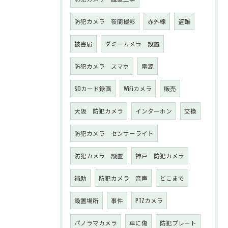
防犯カメラ 夜間撮影
赤外線
盗難
被害届
ダミーカメラ 設置
防犯カメラ スマホ
電源
SDカード録画
WiFiカメラ
販売
大阪 防犯カメラ
インターホン
交換
防犯カメラ センサーライト
防犯カメラ 設置
神戸 防犯カメラ
補助
防犯カメラ 音声
どこまで
設置場所
事件
PTZカメラ
パノラマカメラ
車に傷
防犯プレート