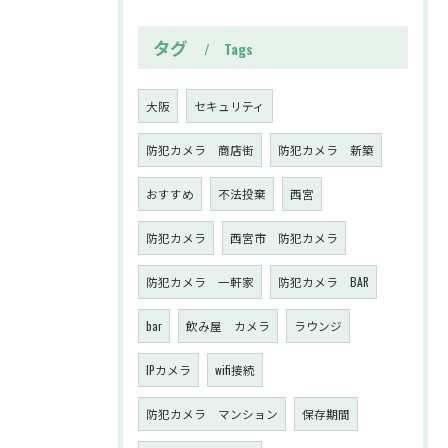
タグ
Tags
大阪
セキュリティ
防犯カメラ 商店街
防犯カメラ 新築
おすすめ
不法投棄
西宮
防犯カメラ
西宮市 防犯カメラ
防犯カメラ 一軒家
防犯カメラ BAR
bar
飲み屋 カメラ
ラウンジ
IPカメラ
wifi接続
防犯カメラ マンション
保存期間