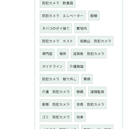
防犯カメラ 飲食店
防犯カメラ エレベーター
配線
タバコのポイ捨て
敷地内
防犯カメラ ホスト
和歌山 防犯カメラ
専門店
場所
滋賀県 防犯カメラ
ガイドライン
介護施設
防犯カメラ 取り外し
費用
介護 防犯カメラ
録画
遠隔監視
新築 防犯カメラ
奈良 防犯カメラ
ゴミ 防犯カメラ
効果