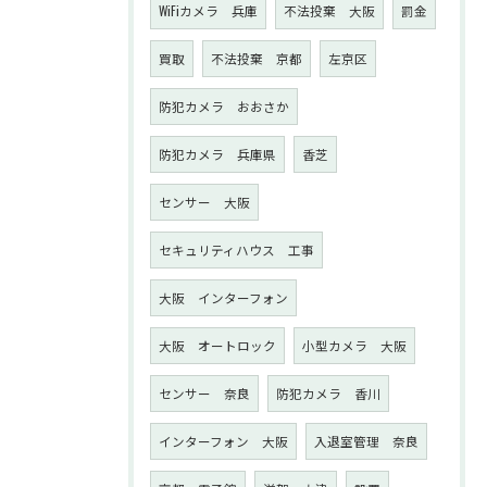
WiFiカメラ 兵庫
不法投棄 大阪
罰金
買取
不法投棄 京都
左京区
防犯カメラ おおさか
防犯カメラ 兵庫県
香芝
センサー 大阪
セキュリティハウス 工事
大阪 インターフォン
大阪 オートロック
小型カメラ 大阪
センサー 奈良
防犯カメラ 香川
インターフォン 大阪
入退室管理 奈良