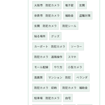
大阪市 防犯カメラ
電子錠
玄関
奈良市 防犯カメラ
補助金
盗難対策
玄関 防犯カメラ
防犯シール
貼る場所
グッズ
カーポート 防犯カメラ
ソーラー
防犯カメラ 遠隔操作
スマホ
モール配線
やり方
小型カメラ
高画質
マンション 防犯
ベランダ
防犯カメラ 収納
防犯カメラ 補助金
駐車場 防犯カメラ
自宅