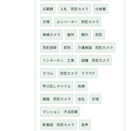
広範囲
入札 防犯カメラ
仕様書
対策
エレベーター 防犯カメラ
無線カメラ
屋外
開示
防犯
防犯登録
罰則
介護施設 防犯カメラ
インターホン 工事
店舗 防犯カメラ
セコム
防犯カメラ クラウド
呼び出しチャイム
有線
姫路 防犯カメラ
会社
天理
マンション 不法投棄
飲食店 防犯カメラ
音声