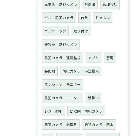
三重県 防犯カメラ
対処法
管理会社
ビル 防犯カメラ
台数
ドアホン
パナソニック
取り付け
美容室 防犯カメラ
防犯カメラ 遠隔監視
アプリ
基礎
長距離
防犯カメラ 不法投棄
マンション モニター
防犯カメラ モニター
壁掛け
レジ 防犯
幼稚園 防犯カメラ
防犯カメラ 滋賀県
防犯カメラ 防水