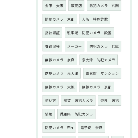
金庫 大阪
販売店
防犯カメラ 玄関
防犯カメラ 京都
大阪 特殊詐欺
指紋認証
駐車場 防犯カメラ 設置
賽銭泥棒
メーカー
防犯カメラ 兵庫
無線カメラ 奈良
泉大津 防犯カメラ
防犯カメラ 泉大津
電気錠 マンション
無線カメラ 大阪
無線カメラ 京都
使い方
滋賀 防犯カメラ
奈良 防犯
情報
兵庫県 防犯カメラ
防犯カメラ WiFi
電子錠 奈良