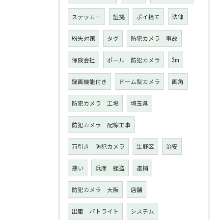
ステッカー
証拠
ポイ捨て
法律
紛失対策
タグ
防犯カメラ 事故
保険会社
ポール 防犯カメラ
3m
録画機能付き
ドーム型カメラ
画角
防犯カメラ 工場
埼玉県
防犯カメラ 配線工事
万引き 防犯カメラ
生野区
治安
悪い
兵庫 強盗
逮捕
防犯カメラ 大阪
店舗
出庫 パトライト
システム