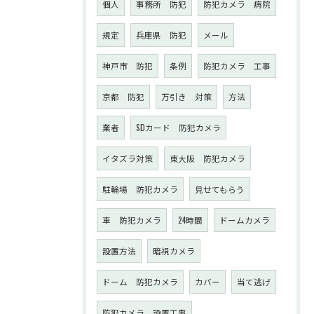
個人
事務所 防犯
防犯カメラ 病院
規定
兵庫県 防犯
メール
神戸市 防犯
条例
防犯カメラ 工事
京都 防犯
万引き 対策
方法
業者
SDカード 防犯カメラ
イタズラ対策
東大阪 防犯カメラ
駐輪場 防犯カメラ
見せてもらう
車 防犯カメラ
24時間
ドームカメラ
設置方法
暗視カメラ
ドーム 防犯カメラ
カバー
当て逃げ
防犯カメラ 設置工事