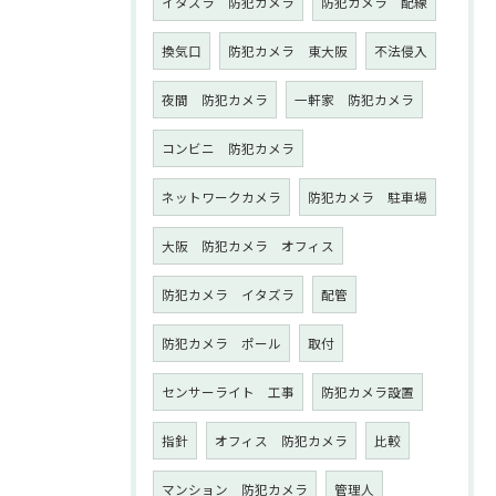
イタズラ 防犯カメラ
防犯カメラ 配線
換気口
防犯カメラ 東大阪
不法侵入
夜間 防犯カメラ
一軒家 防犯カメラ
コンビニ 防犯カメラ
ネットワークカメラ
防犯カメラ 駐車場
大阪 防犯カメラ オフィス
防犯カメラ イタズラ
配管
防犯カメラ ポール
取付
センサーライト 工事
防犯カメラ設置
指針
オフィス 防犯カメラ
比較
マンション 防犯カメラ
管理人