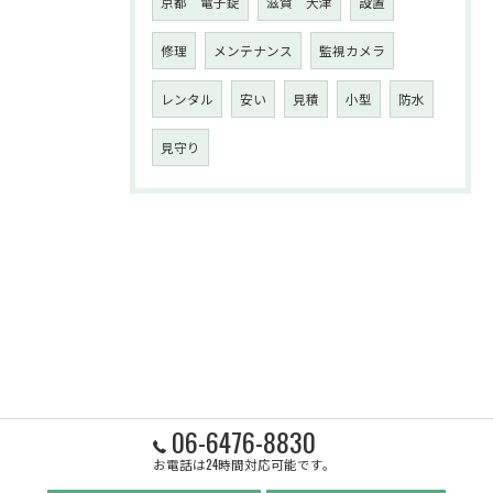
京都 電子錠
滋賀 大津
設置
修理
メンテナンス
監視カメラ
レンタル
安い
見積
小型
防水
見守り
06-6476-8830
お電話は24時間対応可能です。