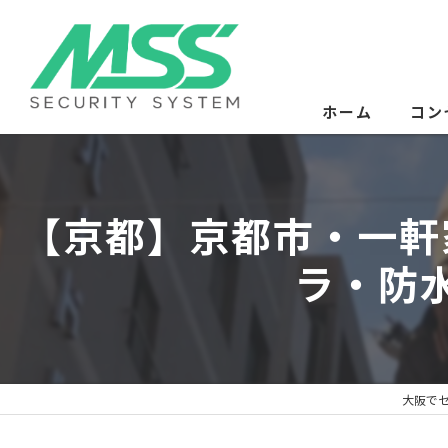
ホーム
コン
サー
【京都】京都市・一軒
ラ・防
大阪でセ