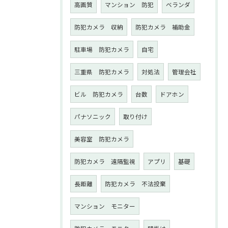
高画質
マンション 防犯
ベランダ
防犯カメラ 収納
防犯カメラ 補助金
駐車場 防犯カメラ
自宅
三重県 防犯カメラ
対処法
管理会社
ビル 防犯カメラ
台数
ドアホン
パナソニック
取り付け
美容室 防犯カメラ
防犯カメラ 遠隔監視
アプリ
基礎
長距離
防犯カメラ 不法投棄
マンション モニター