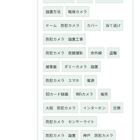
設置方法
暗視カメラ
ドーム 防犯カメラ
カバー
当て逃げ
防犯カメラ 設置工事
防犯カメラ 夜間撮影
赤外線
盗難
被害届
ダミーカメラ 設置
防犯カメラ スマホ
電源
SDカード録画
WiFiカメラ
販売
大阪 防犯カメラ
インターホン
交換
防犯カメラ センサーライト
防犯カメラ 設置
神戸 防犯カメラ