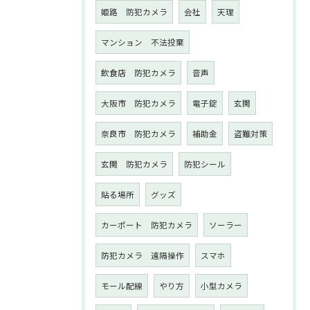
姫路 防犯カメラ
会社
天理
マンション 不法投棄
飲食店 防犯カメラ
音声
大阪市 防犯カメラ
電子錠
玄関
奈良市 防犯カメラ
補助金
盗難対策
玄関 防犯カメラ
防犯シール
貼る場所
グッズ
カーポート 防犯カメラ
ソーラー
防犯カメラ 遠隔操作
スマホ
モール配線
やり方
小型カメラ