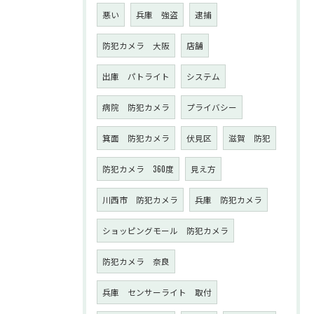
悪い
兵庫 強盗
逮捕
防犯カメラ 大阪
店舗
出庫 パトライト
システム
病院 防犯カメラ
プライバシー
箕面 防犯カメラ
伏見区
滋賀 防犯
防犯カメラ 360度
見え方
川西市 防犯カメラ
兵庫 防犯カメラ
ショッピングモール 防犯カメラ
防犯カメラ 奈良
兵庫 センサーライト 取付