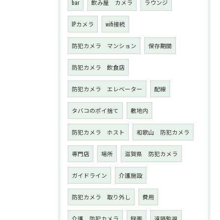
bar
飲み屋 カメラ
ラウンジ
IPカメラ
wifi接続
防犯カメラ マンション
保存期間
防犯カメラ 飲食店
防犯カメラ エレベーター
配線
タバコのポイ捨て
敷地内
防犯カメラ ホスト
和歌山 防犯カメラ
専門店
場所
滋賀県 防犯カメラ
ガイドライン
介護施設
防犯カメラ 取り外し
費用
介護 防犯カメラ
録画
遠隔監視