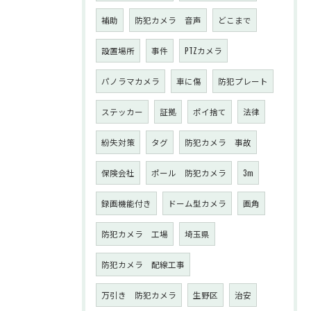
補助
防犯カメラ 音声
どこまで
設置場所
事件
PTZカメラ
パノラマカメラ
車に傷
防犯プレート
ステッカー
証拠
ポイ捨て
法律
紛失対策
タグ
防犯カメラ 事故
保険会社
ポール 防犯カメラ
3m
録画機能付き
ドーム型カメラ
画角
防犯カメラ 工場
埼玉県
防犯カメラ 配線工事
万引き 防犯カメラ
生野区
治安