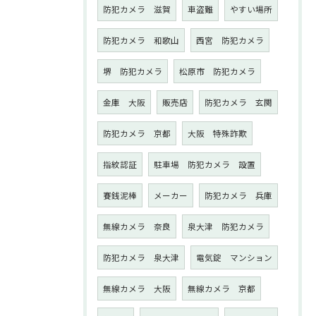
防犯カメラ 滋賀
車盗難
やすい場所
防犯カメラ 和歌山
西宮 防犯カメラ
堺 防犯カメラ
松原市 防犯カメラ
金庫 大阪
販売店
防犯カメラ 玄関
防犯カメラ 京都
大阪 特殊詐欺
指紋認証
駐車場 防犯カメラ 設置
賽銭泥棒
メーカー
防犯カメラ 兵庫
無線カメラ 奈良
泉大津 防犯カメラ
防犯カメラ 泉大津
電気錠 マンション
無線カメラ 大阪
無線カメラ 京都