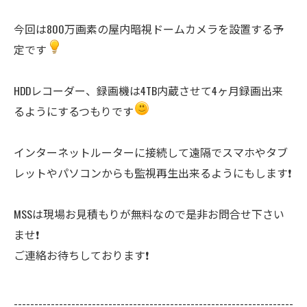
今回は800万画素の屋内暗視ドームカメラを設置する予
定です
HDDレコーダー、録画機は4TB内蔵させて4ヶ月録画出来
るようにするつもりです
インターネットルーターに接続して遠隔でスマホやタブ
レットやパソコンからも監視再生出来るようにもします❗️
MSSは現場お見積もりが無料なので是非お問合せ下さい
ませ❗️
ご連絡お待ちしております❗️
--------------------------------------------------------------------