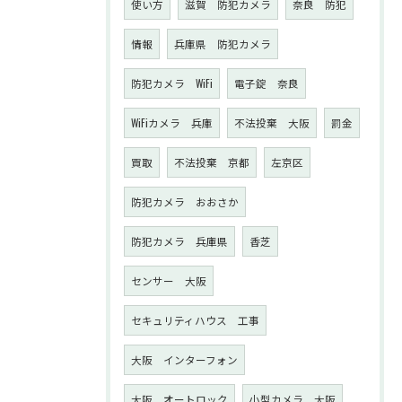
使い方
滋賀 防犯カメラ
奈良 防犯
情報
兵庫県 防犯カメラ
防犯カメラ WiFi
電子錠 奈良
WiFiカメラ 兵庫
不法投棄 大阪
罰金
買取
不法投棄 京都
左京区
防犯カメラ おおさか
防犯カメラ 兵庫県
香芝
センサー 大阪
セキュリティハウス 工事
大阪 インターフォン
大阪 オートロック
小型カメラ 大阪