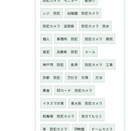
防犯カメラ モニター
壁掛け
レジ 防犯
幼稚園 防犯カメラ
防犯カメラ 滋賀県
防犯カメラ 防水
個人
事務所 防犯
防犯カメラ 病院
規定
兵庫県 防犯
メール
神戸市 防犯
条例
防犯カメラ 工事
京都 防犯
万引き 対策
方法
業者
SDカード 防犯カメラ
イタズラ対策
東大阪 防犯カメラ
駐輪場 防犯カメラ
見せてもらう
車 防犯カメラ
24時間
ドームカメラ