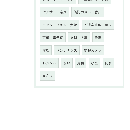
センサー 奈良
防犯カメラ 香川
インターフォン 大阪
入退室管理 奈良
京都 電子錠
滋賀 大津
設置
修理
メンテナンス
監視カメラ
レンタル
安い
見積
小型
防水
見守り