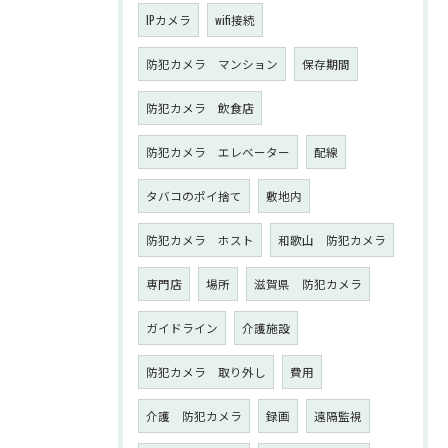
IPカメラ
wifi接続
防犯カメラ マンション
保存期間
防犯カメラ 飲食店
防犯カメラ エレベーター
配線
タバコのポイ捨て
敷地内
防犯カメラ ホスト
和歌山 防犯カメラ
専門店
場所
滋賀県 防犯カメラ
ガイドライン
介護施設
防犯カメラ 取り外し
費用
介護 防犯カメラ
録画
遠隔監視