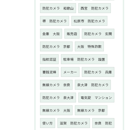
防犯カメラ 和歌山
西宮 防犯カメラ
堺 防犯カメラ
松原市 防犯カメラ
金庫 大阪
販売店
防犯カメラ 玄関
防犯カメラ 京都
大阪 特殊詐欺
指紋認証
駐車場 防犯カメラ 設置
賽銭泥棒
メーカー
防犯カメラ 兵庫
無線カメラ 奈良
泉大津 防犯カメラ
防犯カメラ 泉大津
電気錠 マンション
無線カメラ 大阪
無線カメラ 京都
使い方
滋賀 防犯カメラ
奈良 防犯