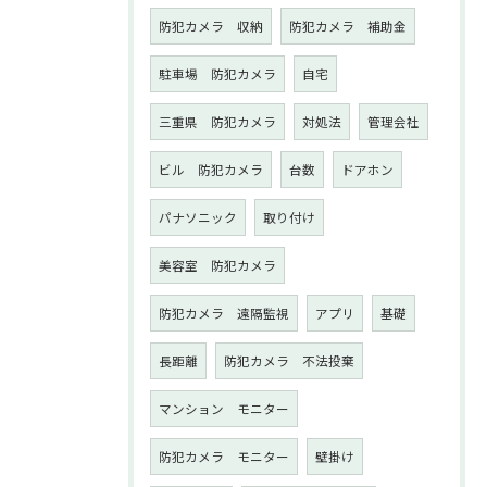
防犯カメラ 収納
防犯カメラ 補助金
駐車場 防犯カメラ
自宅
三重県 防犯カメラ
対処法
管理会社
ビル 防犯カメラ
台数
ドアホン
パナソニック
取り付け
美容室 防犯カメラ
防犯カメラ 遠隔監視
アプリ
基礎
長距離
防犯カメラ 不法投棄
マンション モニター
防犯カメラ モニター
壁掛け