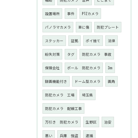
設置場所
事件
PTZカメラ
パノラマカメラ
車に傷
防犯プレート
ステッカー
証拠
ポイ捨て
法律
紛失対策
タグ
防犯カメラ 事故
保険会社
ポール 防犯カメラ
3m
録画機能付き
ドーム型カメラ
画角
防犯カメラ 工場
埼玉県
防犯カメラ 配線工事
万引き 防犯カメラ
生野区
治安
悪い
兵庫 強盗
逮捕