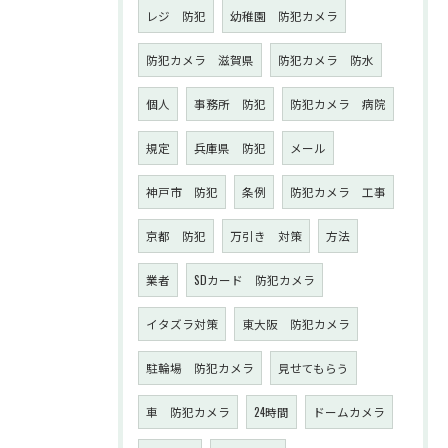
レジ 防犯
幼稚園 防犯カメラ
防犯カメラ 滋賀県
防犯カメラ 防水
個人
事務所 防犯
防犯カメラ 病院
規定
兵庫県 防犯
メール
神戸市 防犯
条例
防犯カメラ 工事
京都 防犯
万引き 対策
方法
業者
SDカード 防犯カメラ
イタズラ対策
東大阪 防犯カメラ
駐輪場 防犯カメラ
見せてもらう
車 防犯カメラ
24時間
ドームカメラ