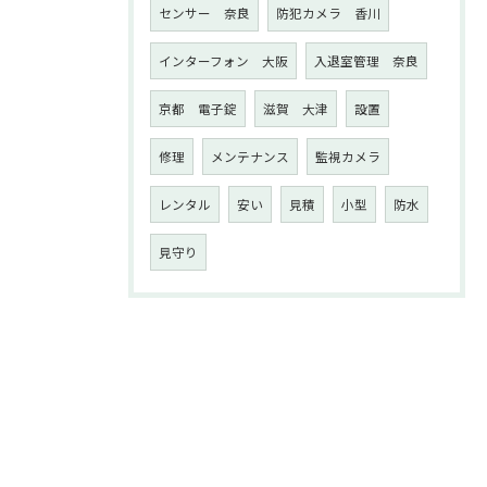
センサー 奈良
防犯カメラ 香川
インターフォン 大阪
入退室管理 奈良
京都 電子錠
滋賀 大津
設置
修理
メンテナンス
監視カメラ
レンタル
安い
見積
小型
防水
見守り