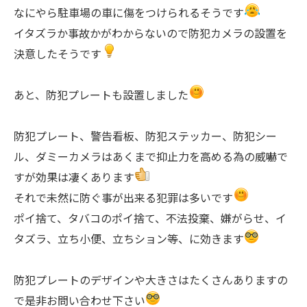
なにやら駐車場の車に傷をつけられるそうです
イタズラか事故かがわからないので防犯カメラの設置を
決意したそうです
あと、防犯プレートも設置しました
防犯プレート、警告看板、防犯ステッカー、防犯シー
ル、ダミーカメラはあくまで抑止力を高める為の威嚇で
すが効果は凄くあります
それで未然に防ぐ事が出来る犯罪は多いです
ポイ捨て、タバコのポイ捨て、不法投棄、嫌がらせ、イ
タズラ、立ち小便、立ちション等、に効きます
防犯プレートのデザインや大きさはたくさんありますの
で是非お問い合わせ下さい