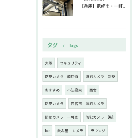
【兵庫】尼崎市・一軒家・防犯カメラ設置工事・強盗対策・防犯カメラ・暗視カメラ・遠隔監視
タグ
Tags
大阪
セキュリティ
防犯カメラ 商店街
防犯カメラ 新築
おすすめ
不法投棄
西宮
防犯カメラ
西宮市 防犯カメラ
防犯カメラ 一軒家
防犯カメラ BAR
bar
飲み屋 カメラ
ラウンジ