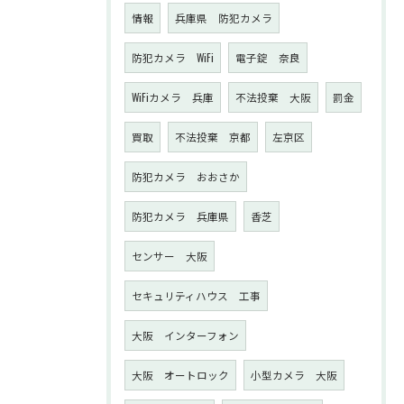
情報
兵庫県 防犯カメラ
防犯カメラ WiFi
電子錠 奈良
WiFiカメラ 兵庫
不法投棄 大阪
罰金
買取
不法投棄 京都
左京区
防犯カメラ おおさか
防犯カメラ 兵庫県
香芝
センサー 大阪
セキュリティハウス 工事
大阪 インターフォン
大阪 オートロック
小型カメラ 大阪