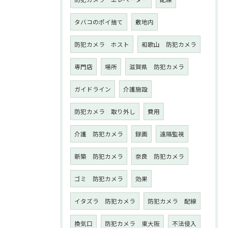
タバコのポイ捨て
敷地内
防犯カメラ ホスト
和歌山 防犯カメラ
専門店
場所
滋賀県 防犯カメラ
ガイドライン
介護施設
防犯カメラ 取り外し
費用
介護 防犯カメラ
録画
遠隔監視
新築 防犯カメラ
奈良 防犯カメラ
ゴミ 防犯カメラ
効果
イタズラ 防犯カメラ
防犯カメラ 配線
換気口
防犯カメラ 東大阪
不法侵入