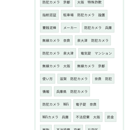
防犯カメラ 京都
大阪 特殊詐欺
指紋認証
駐車場 防犯カメラ 設置
賽銭泥棒
メーカー
防犯カメラ 兵庫
無線カメラ 奈良
泉大津 防犯カメラ
防犯カメラ 泉大津
電気錠 マンション
無線カメラ 大阪
無線カメラ 京都
使い方
滋賀 防犯カメラ
奈良 防犯
情報
兵庫県 防犯カメラ
防犯カメラ WiFi
電子錠 奈良
WiFiカメラ 兵庫
不法投棄 大阪
罰金
買取
不法投棄 京都
左京区