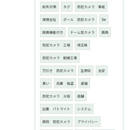
紛失対策
タグ
防犯カメラ 事故
保険会社
ポール 防犯カメラ
3m
録画機能付き
ドーム型カメラ
画角
防犯カメラ 工場
埼玉県
防犯カメラ 配線工事
万引き 防犯カメラ
生野区
治安
悪い
兵庫 強盗
逮捕
防犯カメラ 大阪
店舗
出庫 パトライト
システム
病院 防犯カメラ
プライバシー