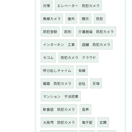
対策
エレベーター 防犯カメラ
無線カメラ
屋外
開示
防犯
防犯登録
罰則
介護施設 防犯カメラ
インターホン 工事
店舗 防犯カメラ
セコム
防犯カメラ クラウド
呼び出しチャイム
有線
姫路 防犯カメラ
会社
天理
マンション 不法投棄
飲食店 防犯カメラ
音声
大阪市 防犯カメラ
電子錠
玄関