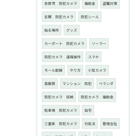
奈良市 防犯カメラ
補助金
盗難対策
玄関 防犯カメラ
防犯シール
貼る場所
グッズ
カーポート 防犯カメラ
ソーラー
防犯カメラ 遠隔操作
スマホ
モール配線
やり方
小型カメラ
高画質
マンション 防犯
ベランダ
防犯カメラ 収納
防犯カメラ 補助金
駐車場 防犯カメラ
自宅
三重県 防犯カメラ
対処法
管理会社