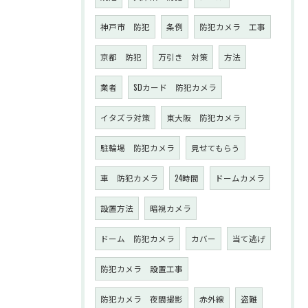
神戸市 防犯
条例
防犯カメラ 工事
京都 防犯
万引き 対策
方法
業者
SDカード 防犯カメラ
イタズラ対策
東大阪 防犯カメラ
駐輪場 防犯カメラ
見せてもらう
車 防犯カメラ
24時間
ドームカメラ
設置方法
暗視カメラ
ドーム 防犯カメラ
カバー
当て逃げ
防犯カメラ 設置工事
防犯カメラ 夜間撮影
赤外線
盗難