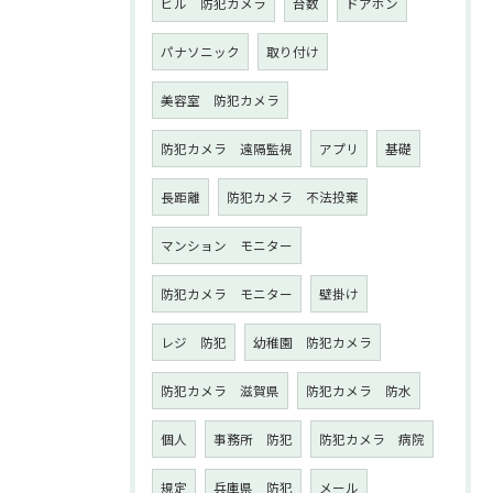
ビル 防犯カメラ
台数
ドアホン
パナソニック
取り付け
美容室 防犯カメラ
防犯カメラ 遠隔監視
アプリ
基礎
長距離
防犯カメラ 不法投棄
マンション モニター
防犯カメラ モニター
壁掛け
レジ 防犯
幼稚園 防犯カメラ
防犯カメラ 滋賀県
防犯カメラ 防水
個人
事務所 防犯
防犯カメラ 病院
規定
兵庫県 防犯
メール