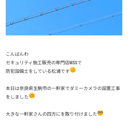
こんばんわ
セキュリティ施工販売の専門店MSSで
防犯設備士をしている松浦です
本日は奈良県生駒市の一軒家でダミーカメラの設置工事
をしました
大きな一軒家さんの四方にを取り付けました