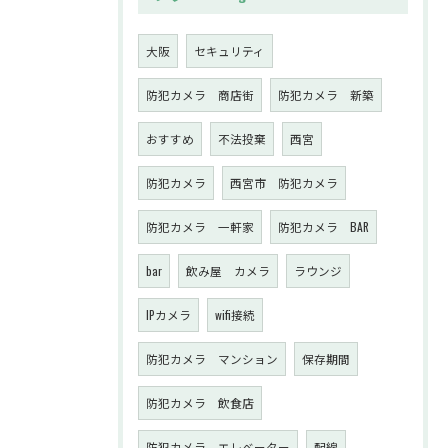
大阪
セキュリティ
防犯カメラ 商店街
防犯カメラ 新築
おすすめ
不法投棄
西宮
防犯カメラ
西宮市 防犯カメラ
防犯カメラ 一軒家
防犯カメラ BAR
bar
飲み屋 カメラ
ラウンジ
IPカメラ
wifi接続
防犯カメラ マンション
保存期間
防犯カメラ 飲食店
防犯カメラ エレベーター
配線