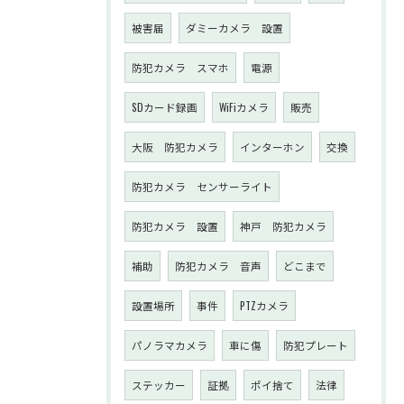
被害届
ダミーカメラ 設置
防犯カメラ スマホ
電源
SDカード録画
WiFiカメラ
販売
大阪 防犯カメラ
インターホン
交換
防犯カメラ センサーライト
防犯カメラ 設置
神戸 防犯カメラ
補助
防犯カメラ 音声
どこまで
設置場所
事件
PTZカメラ
パノラマカメラ
車に傷
防犯プレート
ステッカー
証拠
ポイ捨て
法律