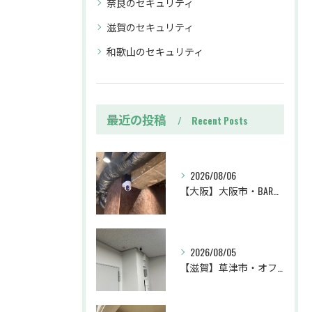
奈良のセキュリティ
滋賀のセキュリティ
和歌山のセキュリティ
最近の投稿
Recent Posts
2026/08/06
【大阪】大阪市・BAR・防犯カメラ設置工事・トラブル対策・防犯カメラ・暗視カメラ・遠隔監視
2026/08/05
【滋賀】草津市・オフィス・防犯カメラ設置工事・不審者対策・防犯カメラ・暗視カメラ・遠隔監視