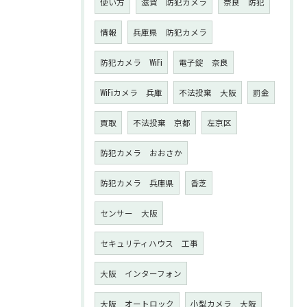
使い方
滋賀 防犯カメラ
奈良 防犯
情報
兵庫県 防犯カメラ
防犯カメラ WiFi
電子錠 奈良
WiFiカメラ 兵庫
不法投棄 大阪
罰金
買取
不法投棄 京都
左京区
防犯カメラ おおさか
防犯カメラ 兵庫県
香芝
センサー 大阪
セキュリティハウス 工事
大阪 インターフォン
大阪 オートロック
小型カメラ 大阪