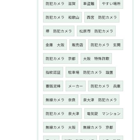
防犯カメラ 滋賀
車盗難
やすい場所
防犯カメラ 和歌山
西宮 防犯カメラ
堺 防犯カメラ
松原市 防犯カメラ
金庫 大阪
販売店
防犯カメラ 玄関
防犯カメラ 京都
大阪 特殊詐欺
指紋認証
駐車場 防犯カメラ 設置
賽銭泥棒
メーカー
防犯カメラ 兵庫
無線カメラ 奈良
泉大津 防犯カメラ
防犯カメラ 泉大津
電気錠 マンション
無線カメラ 大阪
無線カメラ 京都