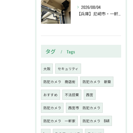
2026/08/04
【兵庫】尼崎市・一軒家・防犯カメラ設置工事・強盗対策・防犯カメラ・暗視カメラ・遠隔監視
タグ
Tags
大阪
セキュリティ
防犯カメラ 商店街
防犯カメラ 新築
おすすめ
不法投棄
西宮
防犯カメラ
西宮市 防犯カメラ
防犯カメラ 一軒家
防犯カメラ BAR