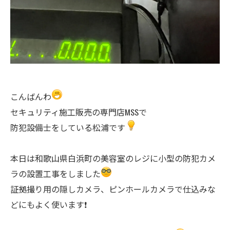
こんばんわ
セキュリティ施工販売の専門店MSSで
防犯設備士をしている松浦です
本日は和歌山県白浜町の美容室のレジに小型の防犯カメ
ラの設置工事をしました
証拠撮り用の隠しカメラ、ピンホールカメラで仕込みな
どにもよく使います❗️