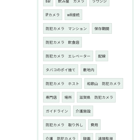
bar
飲み屋 カメラ
ラウンジ
IPカメラ
wifi接続
防犯カメラ マンション
保存期間
防犯カメラ 飲食店
防犯カメラ エレベーター
配線
タバコのポイ捨て
敷地内
防犯カメラ ホスト
和歌山 防犯カメラ
専門店
場所
滋賀県 防犯カメラ
ガイドライン
介護施設
防犯カメラ 取り外し
費用
介護 防犯カメラ
録画
遠隔監視