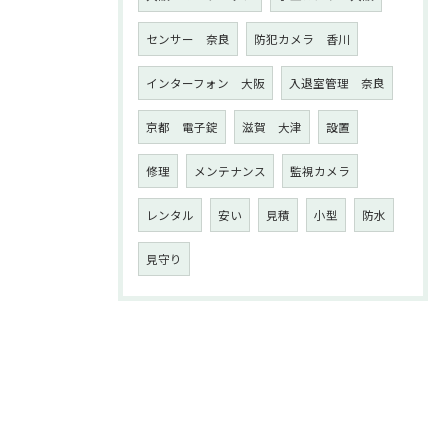
センサー 奈良
防犯カメラ 香川
インターフォン 大阪
入退室管理 奈良
京都 電子錠
滋賀 大津
設置
修理
メンテナンス
監視カメラ
レンタル
安い
見積
小型
防水
見守り