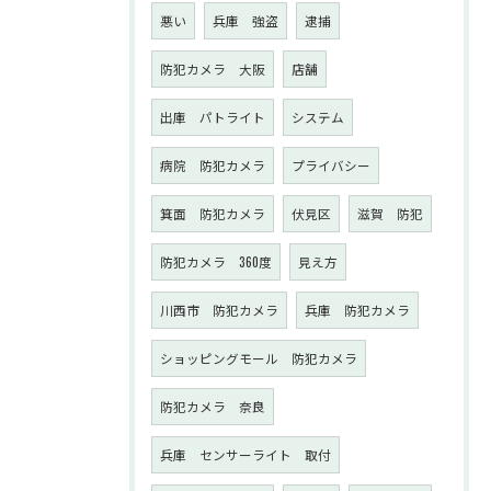
悪い
兵庫 強盗
逮捕
防犯カメラ 大阪
店舗
出庫 パトライト
システム
病院 防犯カメラ
プライバシー
箕面 防犯カメラ
伏見区
滋賀 防犯
防犯カメラ 360度
見え方
川西市 防犯カメラ
兵庫 防犯カメラ
ショッピングモール 防犯カメラ
防犯カメラ 奈良
兵庫 センサーライト 取付