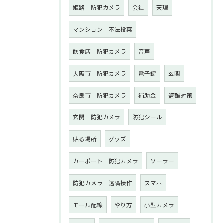
姫路 防犯カメラ
会社
天理
マンション 不法投棄
飲食店 防犯カメラ
音声
大阪市 防犯カメラ
電子錠
玄関
奈良市 防犯カメラ
補助金
盗難対策
玄関 防犯カメラ
防犯シール
貼る場所
グッズ
カーポート 防犯カメラ
ソーラー
防犯カメラ 遠隔操作
スマホ
モール配線
やり方
小型カメラ