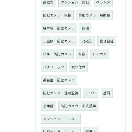
高画質
マンション 防犯
ベランダ
防犯カメラ 収納
防犯カメラ 補助金
駐車場 防犯カメラ
自宅
三重県 防犯カメラ
対処法
管理会社
ビル 防犯カメラ
台数
ドアホン
パナソニック
取り付け
美容室 防犯カメラ
防犯カメラ 遠隔監視
アプリ
基礎
長距離
防犯カメラ 不法投棄
マンション モニター
防犯カメラ モニター
壁掛け