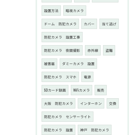
設置方法
暗視カメラ
ドーム 防犯カメラ
カバー
当て逃げ
防犯カメラ 設置工事
防犯カメラ 夜間撮影
赤外線
盗難
被害届
ダミーカメラ 設置
防犯カメラ スマホ
電源
SDカード録画
WiFiカメラ
販売
大阪 防犯カメラ
インターホン
交換
防犯カメラ センサーライト
防犯カメラ 設置
神戸 防犯カメラ