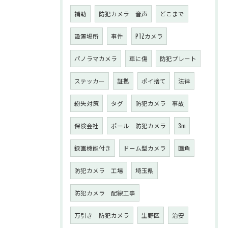
補助
防犯カメラ 音声
どこまで
設置場所
事件
PTZカメラ
パノラマカメラ
車に傷
防犯プレート
ステッカー
証拠
ポイ捨て
法律
紛失対策
タグ
防犯カメラ 事故
保険会社
ポール 防犯カメラ
3m
録画機能付き
ドーム型カメラ
画角
防犯カメラ 工場
埼玉県
防犯カメラ 配線工事
万引き 防犯カメラ
生野区
治安