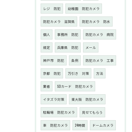
レジ 防犯
幼稚園 防犯カメラ
防犯カメラ 滋賀県
防犯カメラ 防水
個人
事務所 防犯
防犯カメラ 病院
規定
兵庫県 防犯
メール
神戸市 防犯
条例
防犯カメラ 工事
京都 防犯
万引き 対策
方法
業者
SDカード 防犯カメラ
イタズラ対策
東大阪 防犯カメラ
駐輪場 防犯カメラ
見せてもらう
車 防犯カメラ
24時間
ドームカメラ