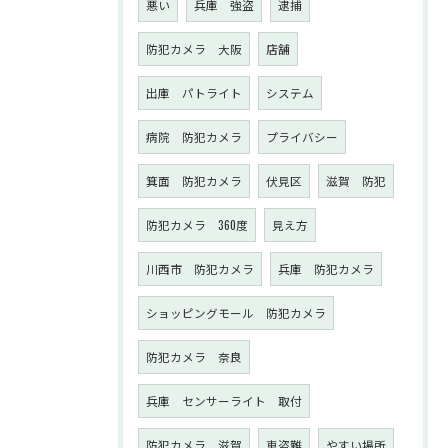
悪い
兵庫 強盗
逮捕
防犯カメラ 大阪
店舗
出庫 パトライト
システム
病院 防犯カメラ
プライバシー
箕面 防犯カメラ
伏見区
滋賀 防犯
防犯カメラ 360度
見え方
川西市 防犯カメラ
兵庫 防犯カメラ
ショッピングモール 防犯カメラ
防犯カメラ 奈良
兵庫 センサーライト 取付
防犯カメラ 滋賀
車盗難
やすい場所