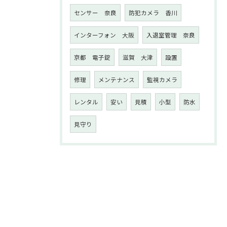
センサー 奈良
防犯カメラ 香川
インターフォン 大阪
入退室管理 奈良
京都 電子錠
滋賀 大津
設置
修理
メンテナンス
監視カメラ
レンタル
安い
見積
小型
防水
見守り