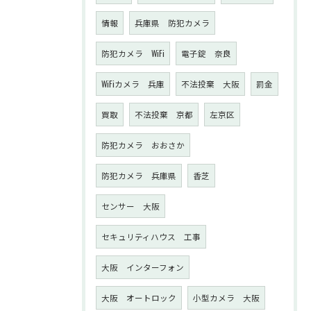
情報
兵庫県 防犯カメラ
防犯カメラ WiFi
電子錠 奈良
WiFiカメラ 兵庫
不法投棄 大阪
罰金
買取
不法投棄 京都
左京区
防犯カメラ おおさか
防犯カメラ 兵庫県
香芝
センサー 大阪
セキュリティハウス 工事
大阪 インターフォン
大阪 オートロック
小型カメラ 大阪