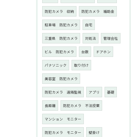
防犯カメラ 収納
防犯カメラ 補助金
駐車場 防犯カメラ
自宅
三重県 防犯カメラ
対処法
管理会社
ビル 防犯カメラ
台数
ドアホン
パナソニック
取り付け
美容室 防犯カメラ
防犯カメラ 遠隔監視
アプリ
基礎
長距離
防犯カメラ 不法投棄
マンション モニター
防犯カメラ モニター
壁掛け