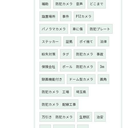
補助
防犯カメラ 音声
どこまで
設置場所
事件
PTZカメラ
パノラマカメラ
車に傷
防犯プレート
ステッカー
証拠
ポイ捨て
法律
紛失対策
タグ
防犯カメラ 事故
保険会社
ポール 防犯カメラ
3m
録画機能付き
ドーム型カメラ
画角
防犯カメラ 工場
埼玉県
防犯カメラ 配線工事
万引き 防犯カメラ
生野区
治安