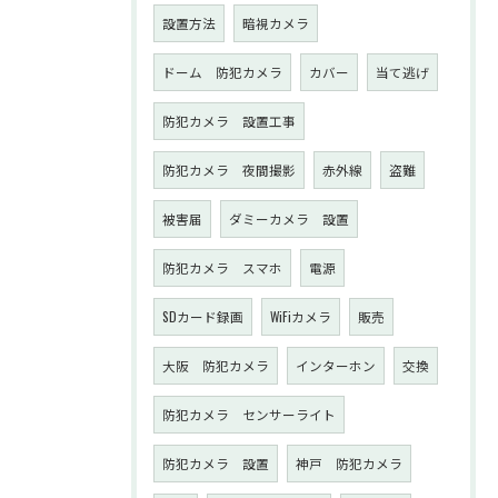
設置方法
暗視カメラ
ドーム 防犯カメラ
カバー
当て逃げ
防犯カメラ 設置工事
防犯カメラ 夜間撮影
赤外線
盗難
被害届
ダミーカメラ 設置
防犯カメラ スマホ
電源
SDカード録画
WiFiカメラ
販売
大阪 防犯カメラ
インターホン
交換
防犯カメラ センサーライト
防犯カメラ 設置
神戸 防犯カメラ