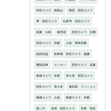
防犯カメラ 和歌山
西宮 防犯カメラ
堺 防犯カメラ
松原市 防犯カメラ
金庫 大阪
販売店
防犯カメラ 玄関
防犯カメラ 京都
大阪 特殊詐欺
指紋認証
駐車場 防犯カメラ 設置
賽銭泥棒
メーカー
防犯カメラ 兵庫
無線カメラ 奈良
泉大津 防犯カメラ
防犯カメラ 泉大津
電気錠 マンション
無線カメラ 大阪
無線カメラ 京都
使い方
滋賀 防犯カメラ
奈良 防犯