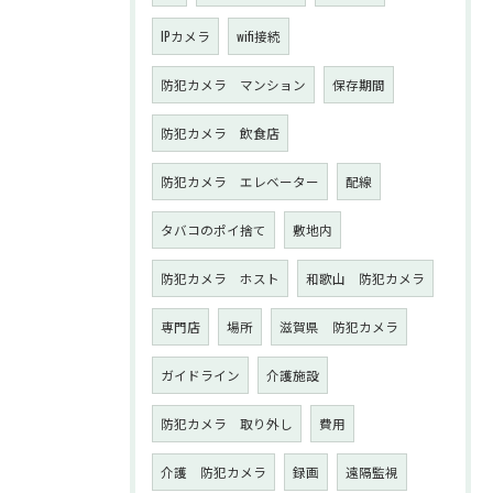
IPカメラ
wifi接続
防犯カメラ マンション
保存期間
防犯カメラ 飲食店
防犯カメラ エレベーター
配線
タバコのポイ捨て
敷地内
防犯カメラ ホスト
和歌山 防犯カメラ
専門店
場所
滋賀県 防犯カメラ
ガイドライン
介護施設
防犯カメラ 取り外し
費用
介護 防犯カメラ
録画
遠隔監視