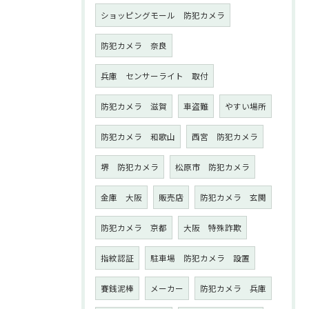
ショッピングモール 防犯カメラ
防犯カメラ 奈良
兵庫 センサーライト 取付
防犯カメラ 滋賀
車盗難
やすい場所
防犯カメラ 和歌山
西宮 防犯カメラ
堺 防犯カメラ
松原市 防犯カメラ
金庫 大阪
販売店
防犯カメラ 玄関
防犯カメラ 京都
大阪 特殊詐欺
指紋認証
駐車場 防犯カメラ 設置
賽銭泥棒
メーカー
防犯カメラ 兵庫