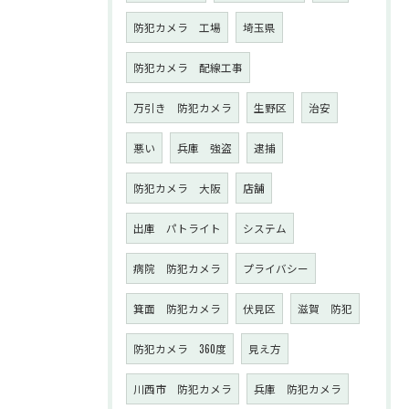
防犯カメラ 工場
埼玉県
防犯カメラ 配線工事
万引き 防犯カメラ
生野区
治安
悪い
兵庫 強盗
逮捕
防犯カメラ 大阪
店舗
出庫 パトライト
システム
病院 防犯カメラ
プライバシー
箕面 防犯カメラ
伏見区
滋賀 防犯
防犯カメラ 360度
見え方
川西市 防犯カメラ
兵庫 防犯カメラ