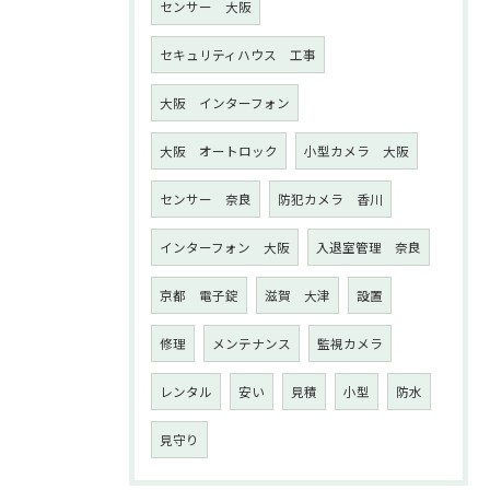
センサー 大阪
セキュリティハウス 工事
大阪 インターフォン
大阪 オートロック
小型カメラ 大阪
センサー 奈良
防犯カメラ 香川
インターフォン 大阪
入退室管理 奈良
京都 電子錠
滋賀 大津
設置
修理
メンテナンス
監視カメラ
レンタル
安い
見積
小型
防水
見守り