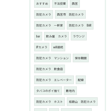
おすすめ
不法投棄
西宮
防犯カメラ
西宮市 防犯カメラ
防犯カメラ 一軒家
防犯カメラ BAR
bar
飲み屋 カメラ
ラウンジ
IPカメラ
wifi接続
防犯カメラ マンション
保存期間
防犯カメラ 飲食店
防犯カメラ エレベーター
配線
タバコのポイ捨て
敷地内
防犯カメラ ホスト
和歌山 防犯カメラ