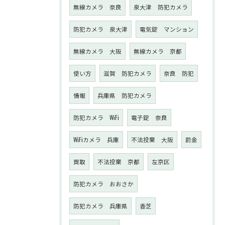
無線カメラ 奈良
泉大津 防犯カメラ
防犯カメラ 泉大津
電気錠 マンション
無線カメラ 大阪
無線カメラ 京都
使い方
滋賀 防犯カメラ
奈良 防犯
情報
兵庫県 防犯カメラ
防犯カメラ WiFi
電子錠 奈良
WiFiカメラ 兵庫
不法投棄 大阪
罰金
買取
不法投棄 京都
左京区
防犯カメラ おおさか
防犯カメラ 兵庫県
香芝