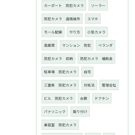
カーポート 防犯カメラ
ソーラー
防犯カメラ 遠隔操作
スマホ
モール配線
やり方
小型カメラ
高画質
マンション 防犯
ベランダ
防犯カメラ 収納
防犯カメラ 補助金
駐車場 防犯カメラ
自宅
三重県 防犯カメラ
対処法
管理会社
ビル 防犯カメラ
台数
ドアホン
パナソニック
取り付け
美容室 防犯カメラ