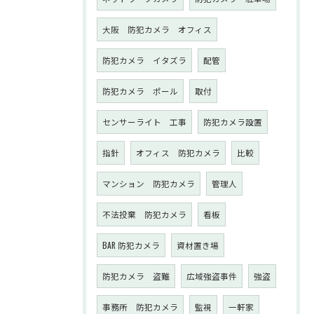
大阪 防犯カメラ オフィス
防犯カメラ イタズラ
配管
防犯カメラ ポール
取付
センサーライト 工事
防犯カメラ設置
指針
オフィス 防犯カメラ
比較
マンション 防犯カメラ
管理人
不法投棄 防犯カメラ
看板
BAR 防犯カメラ
資材置き場
防犯カメラ 盗難
広域強盗事件
強盗
事務所 防犯カメラ
監視
一軒家