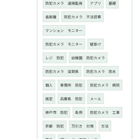
防犯カメラ 遠隔監視
アプリ
基礎
長距離
防犯カメラ 不法投棄
マンション モニター
防犯カメラ モニター
壁掛け
レジ 防犯
幼稚園 防犯カメラ
防犯カメラ 滋賀県
防犯カメラ 防水
個人
事務所 防犯
防犯カメラ 病院
規定
兵庫県 防犯
メール
神戸市 防犯
条例
防犯カメラ 工事
京都 防犯
万引き 対策
方法