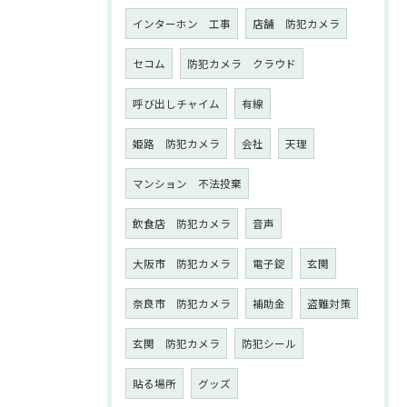
インターホン 工事
店舗 防犯カメラ
セコム
防犯カメラ クラウド
呼び出しチャイム
有線
姫路 防犯カメラ
会社
天理
マンション 不法投棄
飲食店 防犯カメラ
音声
大阪市 防犯カメラ
電子錠
玄関
奈良市 防犯カメラ
補助金
盗難対策
玄関 防犯カメラ
防犯シール
貼る場所
グッズ