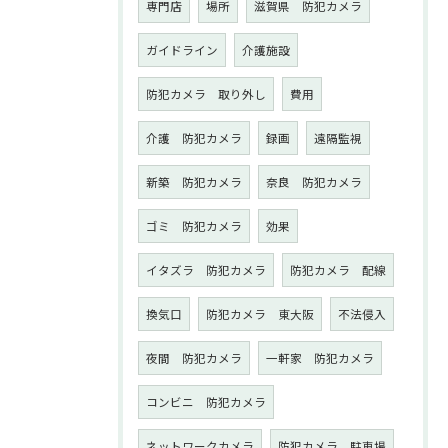
専門店
場所
滋賀県 防犯カメラ
ガイドライン
介護施設
防犯カメラ 取り外し
費用
介護 防犯カメラ
録画
遠隔監視
新築 防犯カメラ
奈良 防犯カメラ
ゴミ 防犯カメラ
効果
イタズラ 防犯カメラ
防犯カメラ 配線
換気口
防犯カメラ 東大阪
不法侵入
夜間 防犯カメラ
一軒家 防犯カメラ
コンビニ 防犯カメラ
ネットワークカメラ
防犯カメラ 駐車場