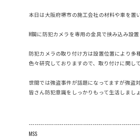
本日は大阪府堺市の施工会社の材料や車を置
H鋼に防犯カメラを専用の金具で挟み込み設置
防犯カメラの取り付け方は設置位置により多種
色々研究しておりますので、取り付けに関しては
世間では強盗事件が話題になってますが強盗
皆さん防犯意識をしっかりもって生活しましょう
---------------------------------------------------------
MSS