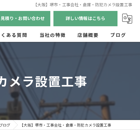
【大阪】堺市・工事会社・倉庫・防犯カメラ設置工事
料見積り・お問い合わせ
詳しい情報はこちら
よくある質問
当社の特徴
店舗概要
ブログ
兵庫のセキュリティ
京都のセキュリティ
カメラ設置工事
奈良のセキュリティ
滋賀のセキュリティ
和歌山のセキュリティ
ブログ
【大阪】堺市・工事会社・倉庫・防犯カメラ設置工事