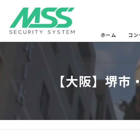
ホーム
コン
サー
【大阪】堺市