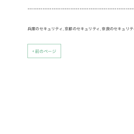
---------------------------------------------------------
兵庫のセキュリティ
京都のセキュリティ
奈良のセキュリテ
< 前のページ