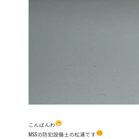
こんばんわ
MSSの防犯設備士の松浦です