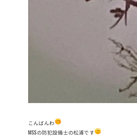
こんばんわ
MSSの防犯設備士の松浦です