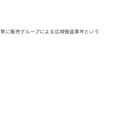
ら常に販売グループによる広域強盗事件という