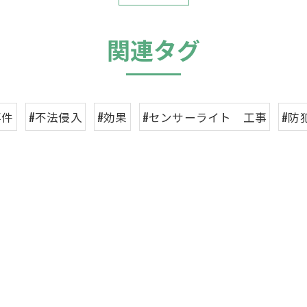
関連タグ
事件
#不法侵入
#効果
#センサーライト 工事
#防