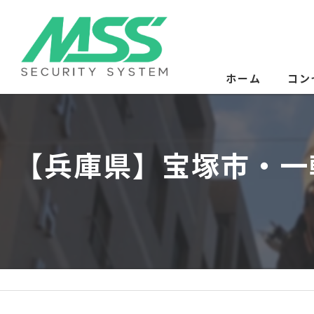
ホーム
コン
サー
【兵庫県】宝塚市・一