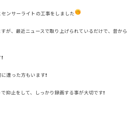
とセンサーライトの工事をしました
ますが、最近ニュースで取り上げられているだけで、昔か
️
に遭った方もいます❗️
で抑止をして、しっかり録画する事が大切です❗️