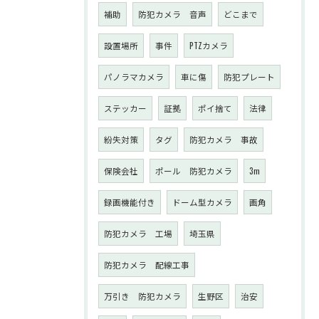
補助
防犯カメラ 音声
どこまで
設置場所
事件
PTZカメラ
パノラマカメラ
車に傷
防犯プレート
ステッカー
証拠
ポイ捨て
法律
紛失対策
タグ
防犯カメラ 事故
保険会社
ポール 防犯カメラ
3m
録画機能付き
ドーム型カメラ
画角
防犯カメラ 工場
埼玉県
防犯カメラ 配線工事
万引き 防犯カメラ
生野区
治安