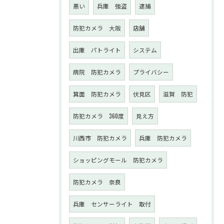
悪い
兵庫 強盗
逮捕
防犯カメラ 大阪
店舗
出庫 パトライト
システム
病院 防犯カメラ
プライバシー
箕面 防犯カメラ
伏見区
滋賀 防犯
防犯カメラ 360度
見え方
川西市 防犯カメラ
兵庫 防犯カメラ
ショッピングモール 防犯カメラ
防犯カメラ 奈良
兵庫 センサーライト 取付