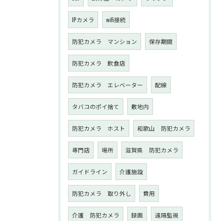
IPカメラ
wifi接続
防犯カメラ マンション
保存期間
防犯カメラ 飲食店
防犯カメラ エレベーター
配線
タバコのポイ捨て
敷地内
防犯カメラ ホスト
和歌山 防犯カメラ
専門店
場所
滋賀県 防犯カメラ
ガイドライン
介護施設
防犯カメラ 取り外し
費用
介護 防犯カメラ
録画
遠隔監視