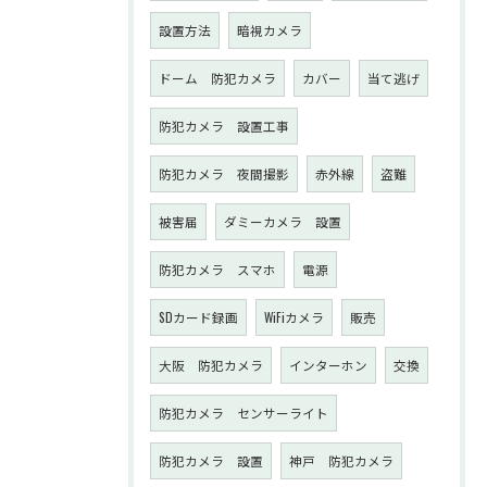
設置方法
暗視カメラ
ドーム 防犯カメラ
カバー
当て逃げ
防犯カメラ 設置工事
防犯カメラ 夜間撮影
赤外線
盗難
被害届
ダミーカメラ 設置
防犯カメラ スマホ
電源
SDカード録画
WiFiカメラ
販売
大阪 防犯カメラ
インターホン
交換
防犯カメラ センサーライト
防犯カメラ 設置
神戸 防犯カメラ