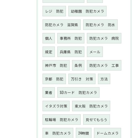
レジ 防犯
幼稚園 防犯カメラ
防犯カメラ 滋賀県
防犯カメラ 防水
個人
事務所 防犯
防犯カメラ 病院
規定
兵庫県 防犯
メール
神戸市 防犯
条例
防犯カメラ 工事
京都 防犯
万引き 対策
方法
業者
SDカード 防犯カメラ
イタズラ対策
東大阪 防犯カメラ
駐輪場 防犯カメラ
見せてもらう
車 防犯カメラ
24時間
ドームカメラ