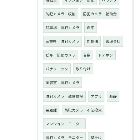
防犯カメラ 収納
防犯カメラ 補助金
駐車場 防犯カメラ
自宅
三重県 防犯カメラ
対処法
管理会社
ビル 防犯カメラ
台数
ドアホン
パナソニック
取り付け
美容室 防犯カメラ
防犯カメラ 遠隔監視
アプリ
基礎
長距離
防犯カメラ 不法投棄
マンション モニター
防犯カメラ モニター
壁掛け