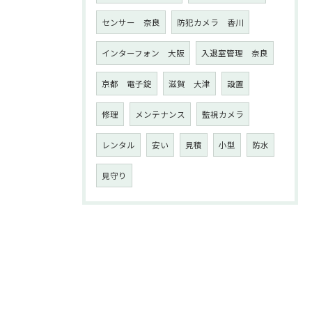
センサー 奈良
防犯カメラ 香川
インターフォン 大阪
入退室管理 奈良
京都 電子錠
滋賀 大津
設置
修理
メンテナンス
監視カメラ
レンタル
安い
見積
小型
防水
見守り