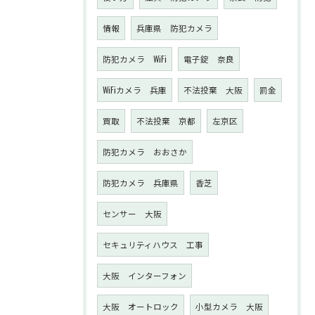
情報
兵庫県 防犯カメラ
防犯カメラ WiFi
電子錠 奈良
WiFiカメラ 兵庫
不法投棄 大阪
罰金
買取
不法投棄 京都
左京区
防犯カメラ おおさか
防犯カメラ 兵庫県
香芝
センサー 大阪
セキュリティハウス 工事
大阪 インターフォン
大阪 オートロック
小型カメラ 大阪