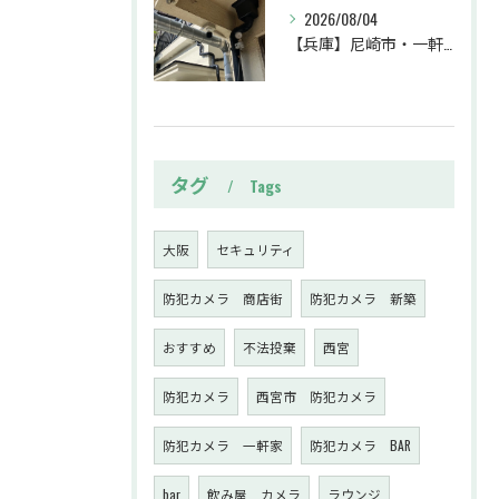
2026/08/04
【兵庫】尼崎市・一軒家・防犯カメラ設置工事・強盗対策・防犯カメラ・暗視カメラ・遠隔監視
タグ
Tags
大阪
セキュリティ
防犯カメラ 商店街
防犯カメラ 新築
おすすめ
不法投棄
西宮
防犯カメラ
西宮市 防犯カメラ
防犯カメラ 一軒家
防犯カメラ BAR
bar
飲み屋 カメラ
ラウンジ