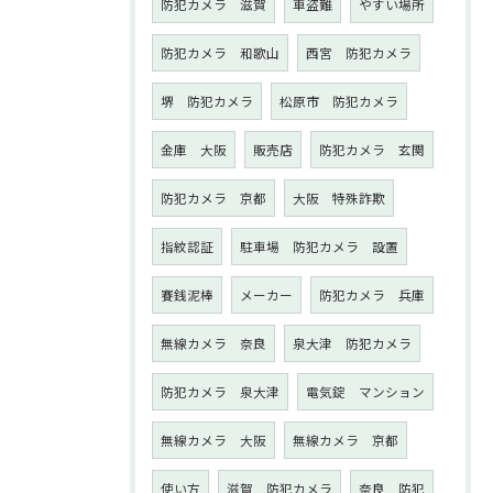
防犯カメラ 滋賀
車盗難
やすい場所
防犯カメラ 和歌山
西宮 防犯カメラ
堺 防犯カメラ
松原市 防犯カメラ
金庫 大阪
販売店
防犯カメラ 玄関
防犯カメラ 京都
大阪 特殊詐欺
指紋認証
駐車場 防犯カメラ 設置
賽銭泥棒
メーカー
防犯カメラ 兵庫
無線カメラ 奈良
泉大津 防犯カメラ
防犯カメラ 泉大津
電気錠 マンション
無線カメラ 大阪
無線カメラ 京都
使い方
滋賀 防犯カメラ
奈良 防犯